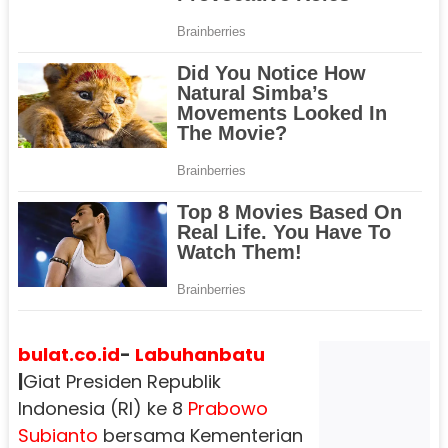
bulat.co.id
-
Labuhanbatu
|
Giat Presiden Republik
Indonesia (RI) ke 8
Prabowo
Subianto
bersama Kementerian