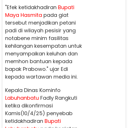
"Efek ketidakhadiran
Bupati
Maya Hasmita
pada giat
tersebut menjadikan petani
padi di wilayah pesisir yang
notabene minim fasilitas
kehilangan kesempatan untuk
menyampaikan keluhan dan
memhon bantuan kepada
bapak Prabowo." ujar Edi
kepada wartawan media ini.
Kepala Dinas Kominfo
Labuhanbatu
Fadly Rangkuti
ketika dikonfirmasi
Kamis(10/4/25) penyebab
ketidakhadiran
Bupati