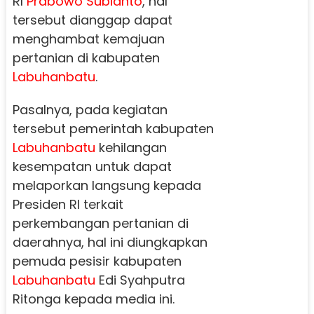
RI
Prabowo Subianto
, hal
tersebut dianggap dapat
menghambat kemajuan
pertanian di kabupaten
Labuhanbatu
.
Pasalnya, pada kegiatan
tersebut pemerintah kabupaten
Labuhanbatu
kehilangan
kesempatan untuk dapat
melaporkan langsung kepada
Presiden RI terkait
perkembangan pertanian di
daerahnya, hal ini diungkapkan
pemuda pesisir kabupaten
Labuhanbatu
Edi Syahputra
Ritonga kepada media ini.