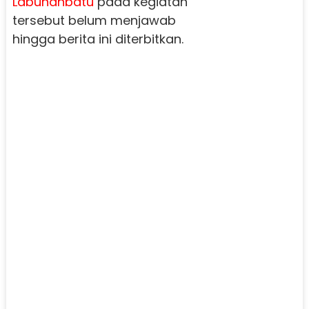
Labuhanbatu
pada kegiatan
tersebut belum menjawab
hingga berita ini diterbitkan.