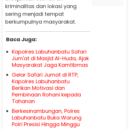
kriminalitas dan lokasi yang
sering menjadi tempat
berkumpulnya masyarakat.
Baca Juga:
Kapolres Labuhanbatu Safari
Jum'at di Masjid Al-Huda, Ajak
Masyarakat Jaga Kamtibmas
Gelar Safari Jumat di RTP,
Kapolres Labuhanbatu
Berikan Motivasi dan
Pembinaan Rohani kepada
Tahanan
Berkesinambungan, Polres
Labuhanbatu Buka Warung
Polri Presisi Hingga Minggu