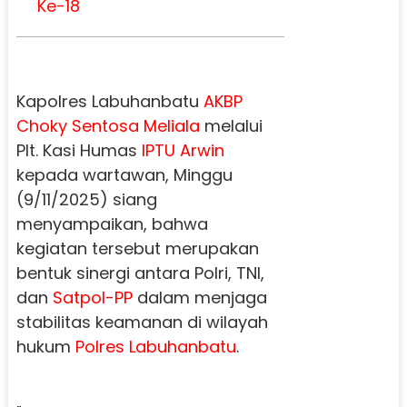
Ke-18
Kapolres Labuhanbatu
AKBP
Choky Sentosa Meliala
melalui
Plt. Kasi Humas
IPTU Arwin
kepada wartawan, Minggu
(9/11/2025) siang
menyampaikan, bahwa
kegiatan tersebut merupakan
bentuk sinergi antara Polri, TNI,
dan
Satpol-PP
dalam menjaga
stabilitas keamanan di wilayah
hukum
Polres Labuhanbatu
.