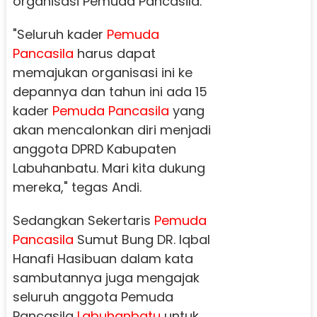
organisasi Pemuda Pancasila.
"Seluruh kader
Pemuda
Pancasila
harus dapat
memajukan organisasi ini ke
depannya dan tahun ini ada 15
kader
Pemuda Pancasila
yang
akan mencalonkan diri menjadi
anggota DPRD Kabupaten
Labuhanbatu. Mari kita dukung
mereka," tegas Andi.
Sedangkan Sekertaris
Pemuda
Pancasila
Sumut Bung DR. Iqbal
Hanafi Hasibuan dalam kata
sambutannya juga mengajak
seluruh anggota Pemuda
Pancasila
Labuhanbatu
untuk