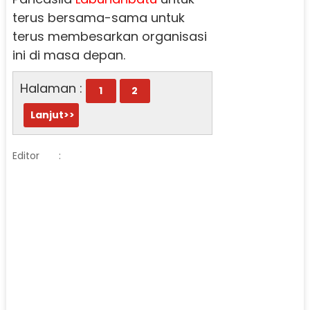
terus bersama-sama untuk
terus membesarkan organisasi
ini di masa depan.
Halaman :
1
2
Lanjut>>
Editor
: