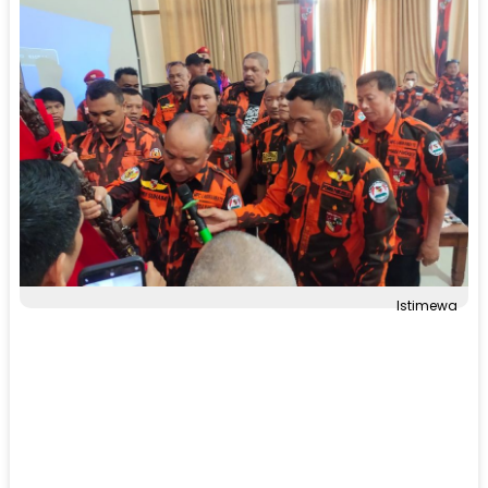
Istimewa