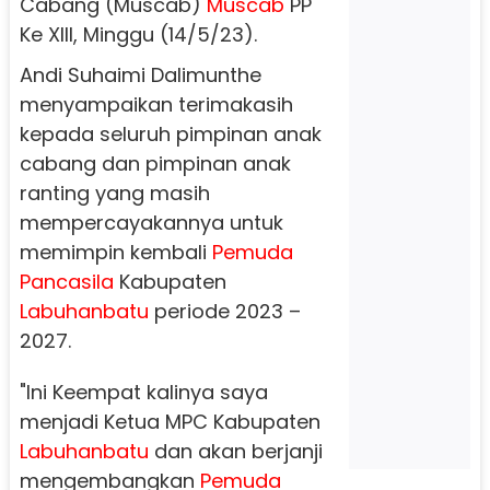
Cabang (Muscab)
Muscab
PP
Ke XIII, Minggu (14/5/23).
Andi Suhaimi Dalimunthe
menyampaikan terimakasih
kepada seluruh pimpinan anak
cabang dan pimpinan anak
ranting yang masih
mempercayakannya untuk
memimpin kembali
Pemuda
Pancasila
Kabupaten
Labuhanbatu
periode 2023 –
2027.
"Ini Keempat kalinya saya
menjadi Ketua MPC Kabupaten
Labuhanbatu
dan akan berjanji
mengembangkan
Pemuda