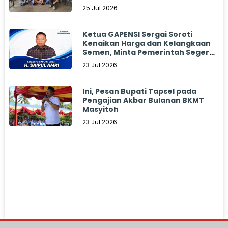
25 Jul 2026
Ketua GAPENSI Sergai Soroti
Kenaikan Harga dan Kelangkaan
Semen, Minta Pemerintah Segera
Bertindak
23 Jul 2026
Ini, Pesan Bupati Tapsel pada
Pengajian Akbar Bulanan BKMT
Masyitoh
23 Jul 2026