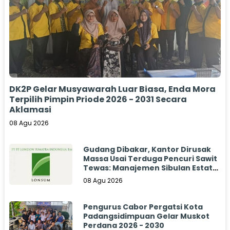
DK2P Gelar Musyawarah Luar Biasa, Enda Mora
Terpilih Pimpin Priode 2026 - 2031 Secara
Aklamasi
08 Agu 2026
Gudang Dibakar, Kantor Dirusak
Massa Usai Terduga Pencuri Sawit
Tewas: Manajemen Sibulan Estate
Bungkam
08 Agu 2026
Pengurus Cabor Pergatsi Kota
Padangsidimpuan Gelar Muskot
Perdana 2026 - 2030