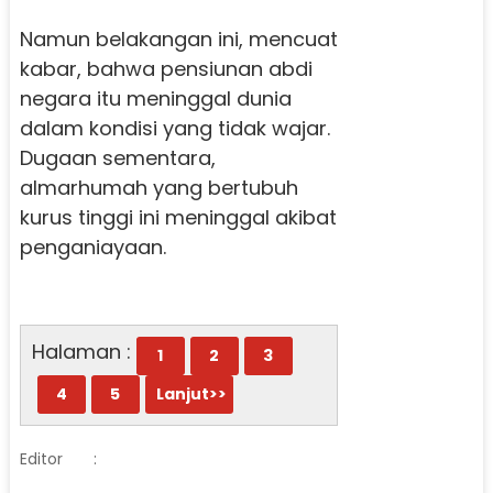
Namun belakangan ini, mencuat
kabar, bahwa pensiunan abdi
negara itu meninggal dunia
dalam kondisi yang tidak wajar.
Dugaan sementara,
almarhumah yang bertubuh
kurus tinggi ini meninggal akibat
penganiayaan.
Halaman :
1
2
3
4
5
Lanjut>>
Editor
: