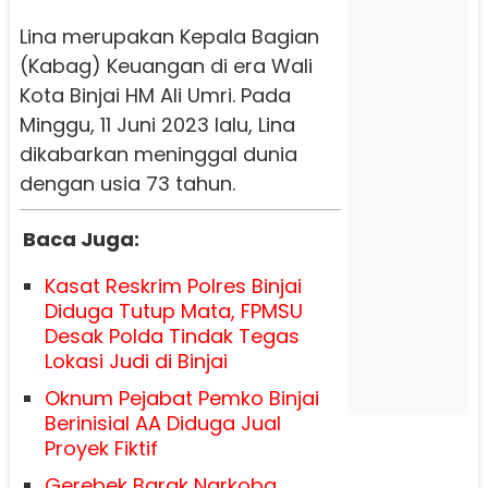
Lina merupakan Kepala Bagian
(Kabag) Keuangan di era Wali
Kota Binjai HM Ali Umri.
Pada
Minggu, 11 Juni 2023 lalu, Lina
dikabarkan meninggal dunia
dengan usia 73 tahun.
Baca Juga:
Kasat Reskrim Polres Binjai
Diduga Tutup Mata, FPMSU
Desak Polda Tindak Tegas
Lokasi Judi di Binjai
Oknum Pejabat Pemko Binjai
Berinisial AA Diduga Jual
Proyek Fiktif
Gerebek Barak Narkoba,