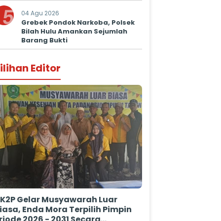
Kepastian Hukum
5
04 Agu 2026
Grebek Pondok Narkoba, Polsek
Bilah Hulu Amankan Sejumlah
Barang Bukti
ilihan Editor
K2P Gelar Musyawarah Luar
iasa, Enda Mora Terpilih Pimpin
riode 2026 - 2031 Secara