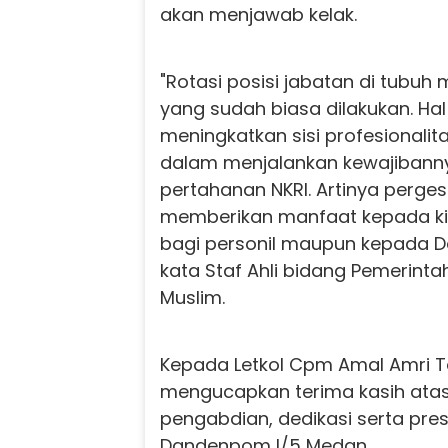
akan menjawab kelak.
"Rotasi posisi jabatan di tubuh 
yang sudah biasa dilakukan. Hal 
meningkatkan sisi profesionali
dalam menjalankan kewajibanny
pertahanan NKRI. Artinya perge
memberikan manfaat kepada ki
bagi personil maupun kepada De
kata Staf Ahli bidang Pemerinta
Muslim.
Kepada Letkol Cpm Amal Amri T
mengucapkan terima kasih atas
pengabdian, dedikasi serta pre
Dandenpom I/5 Medan.