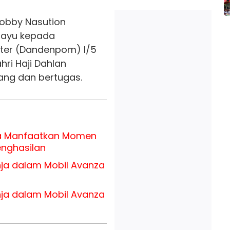
Bobby Nasution
layu kepada
iter (Dandenpom) I/5
ri Haji Dahlan
ang dan bertugas.
a Manfaatkan Momen
enghasilan
ja dalam Mobil Avanza
ja dalam Mobil Avanza