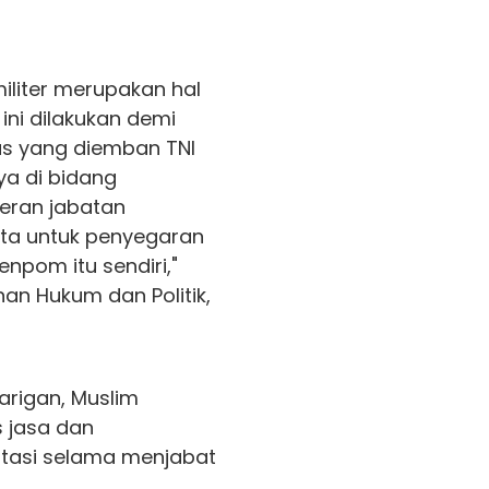
militer merupakan hal
ini dilakukan demi
tas yang diemban TNI
a di bidang
seran jabatan
ta untuk penyegaran
npom itu sendiri,"
han Hukum dan Politik,
arigan, Muslim
 jasa dan
stasi selama menjabat