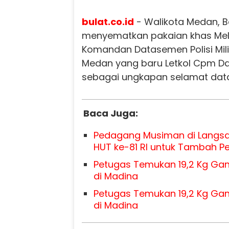
bulat.co.id
- Walikota Medan, 
menyematkan pakaian khas Me
Komandan Datasemen Polisi Mil
Medan yang baru Letkol Cpm Dah
sebagai ungkapan selamat dat
Baca Juga:
Pedagang Musiman di Langs
HUT ke-81 RI untuk Tambah P
Petugas Temukan 19,2 Kg Gan
di Madina
Petugas Temukan 19,2 Kg Gan
di Madina