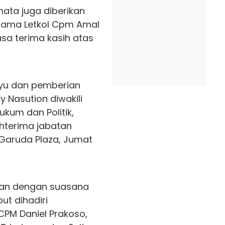
mata juga diberikan
lama Letkol Cpm Amal
sa terima kasih atas
yu dan pemberian
 Nasution diwakili
ukum dan Politik,
hterima jabatan
Garuda Plaza, Jumat
tan dengan suasana
ut dihadiri
CPM Daniel Prakoso,