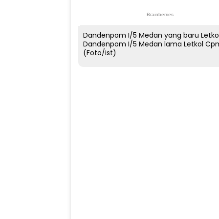
Dandenpom I/5 Medan yang baru Letkol
Dandenpom I/5 Medan lama Letkol Cpm 
(Foto/ist)