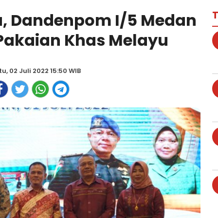
T
a, Dandenpom I/5 Medan
Pakaian Khas Melayu
u, 02 Juli 2022 15:50 WIB