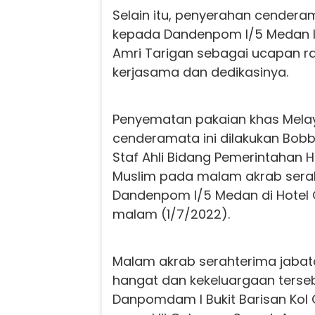
Selain itu, penyerahan cendera
kepada Dandenpom I/5 Medan 
Amri Tarigan sebagai ucapan ra
kerjasama dan dedikasinya.
Penyematan pakaian khas Mela
cenderamata ini dilakukan Bobby
Staf Ahli Bidang Pemerintahan H
Muslim pada malam akrab sera
Dandenpom I/5 Medan di Hotel 
malam (1/7/2022).
Malam akrab serahterima jaba
hangat dan kekeluargaan terseb
Danpomdam I Bukit Barisan Kol 