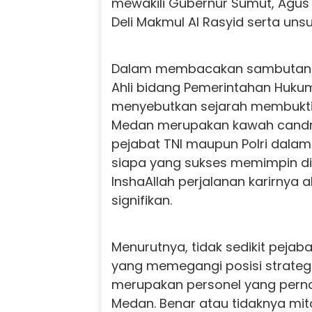
mewakili Gubernur Sumut, Agus 
Deli Makmul Al Rasyid serta uns
Dalam membacakan sambutan B
Ahli bidang Pemerintahan Hukum 
menyebutkan sejarah membukt
Medan merupakan kawah candr
pejabat TNI maupun Polri dalam 
siapa yang sukses memimpin d
InshaAllah perjalanan karirnya
signifikan.
Menurutnya, tidak sedikit pejaba
yang memegangi posisi strategis
merupakan personel yang perna
Medan. Benar atau tidaknya mit