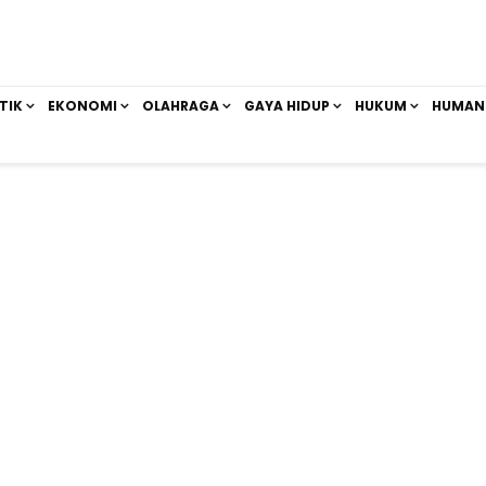
TIK
EKONOMI
OLAHRAGA
GAYA HIDUP
HUKUM
HUMAN