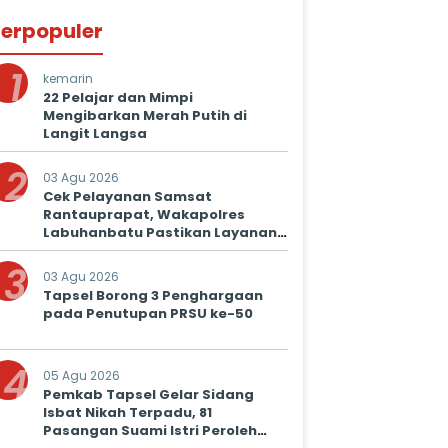
erpopuler
1
kemarin
22 Pelajar dan Mimpi
Mengibarkan Merah Putih di
Langit Langsa
2
03 Agu 2026
Cek Pelayanan Samsat
Rantauprapat, Wakapolres
Labuhanbatu Pastikan Layanan
Prima untuk Masyarakat
3
03 Agu 2026
Tapsel Borong 3 Penghargaan
pada Penutupan PRSU ke-50
4
05 Agu 2026
Pemkab Tapsel Gelar Sidang
Isbat Nikah Terpadu, 81
Pasangan Suami Istri Peroleh