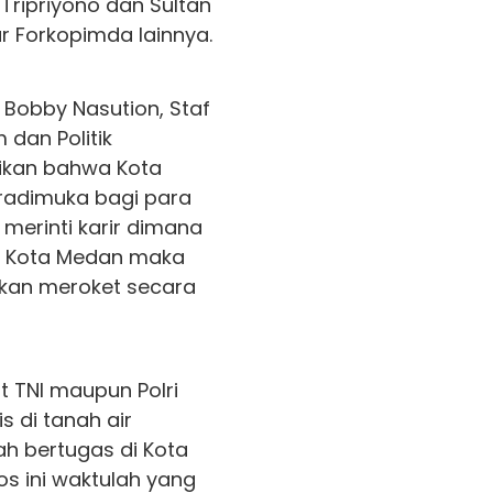
Tripriyono dan Sultan
ur Forkopimda lainnya.
obby Nasution, Staf
dan Politik
ikan bahwa Kota
adimuka bagi para
merinti karir dimana
i Kota Medan maka
 akan meroket secara
t TNI maupun Polri
 di tanah air
h bertugas di Kota
os ini waktulah yang