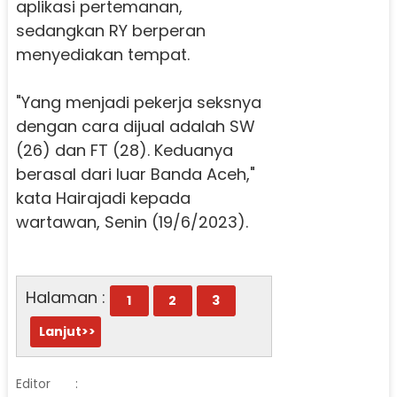
aplikasi pertemanan,
sedangkan RY berperan
menyediakan tempat.
"Yang menjadi pekerja seksnya
dengan cara dijual adalah SW
(26) dan FT (28). Keduanya
berasal dari luar Banda Aceh,"
kata Hairajadi kepada
wartawan, Senin (19/6/2023).
Halaman :
1
2
3
Lanjut>>
Editor
: