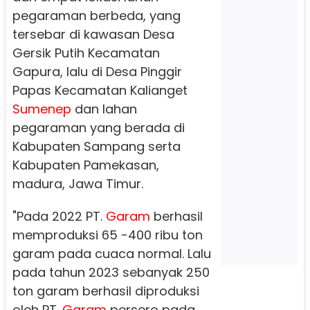
pegaraman berbeda, yang
tersebar di kawasan Desa
Gersik Putih Kecamatan
Gapura, lalu di Desa Pinggir
Papas Kecamatan Kalianget
Sumenep
dan lahan
pegaraman yang berada di
Kabupaten Sampang serta
Kabupaten Pamekasan,
madura, Jawa Timur.
"Pada 2022 PT.
Garam
berhasil
memproduksi 65 -400 ribu ton
garam pada cuaca normal. Lalu
pada tahun 2023 sebanyak 250
ton garam berhasil diproduksi
oleh PT.
Garam
persero pada