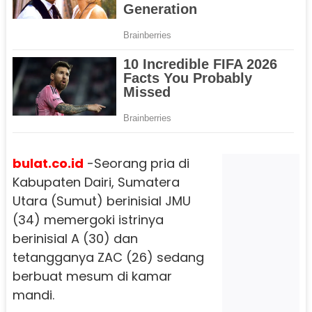
bulat.co.id
-Seorang pria di
Kabupaten Dairi, Sumatera
Utara (Sumut) berinisial JMU
(34) memergoki istrinya
berinisial A (30) dan
tetangganya ZAC (26) sedang
berbuat mesum di kamar
mandi.