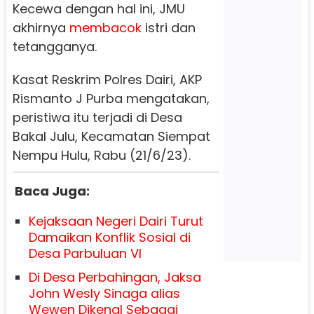
Kecewa dengan hal ini, JMU
akhirnya
membacok
istri dan
tetangganya.
Kasat Reskrim Polres Dairi, AKP
Rismanto J Purba mengatakan,
peristiwa itu terjadi di Desa
Bakal Julu, Kecamatan Siempat
Nempu Hulu, Rabu (21/6/23).
Baca Juga:
Kejaksaan Negeri Dairi Turut
Damaikan Konflik Sosial di
Desa Parbuluan VI
Di Desa Perbahingan, Jaksa
John Wesly Sinaga alias
Wewen Dikenal Sebagai