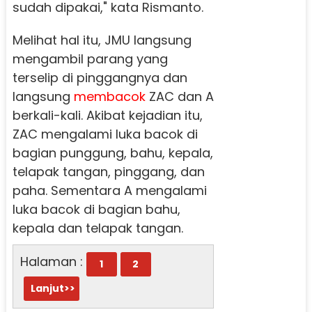
sudah dipakai," kata Rismanto.
Melihat hal itu, JMU langsung
mengambil parang yang
terselip di pinggangnya dan
langsung
membacok
ZAC dan A
berkali-kali. Akibat kejadian itu,
ZAC mengalami luka bacok di
bagian punggung, bahu, kepala,
telapak tangan, pinggang, dan
paha. Sementara A mengalami
luka bacok di bagian bahu,
kepala dan telapak tangan.
Halaman :
1
2
Lanjut>>