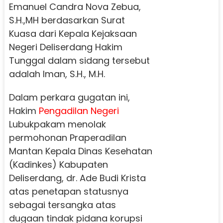
Emanuel Candra Nova Zebua,
S.H.,MH berdasarkan Surat
Kuasa dari Kepala Kejaksaan
Negeri Deliserdang Hakim
Tunggal dalam sidang tersebut
adalah Iman, S.H., M.H.
Dalam perkara gugatan ini,
Hakim
Pengadilan Negeri
Lubukpakam menolak
permohonan Praperadilan
Mantan Kepala Dinas Kesehatan
(Kadinkes) Kabupaten
Deliserdang, dr. Ade Budi Krista
atas penetapan statusnya
sebagai tersangka atas
dugaan tindak pidana korupsi