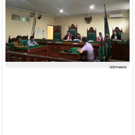
Istimewa