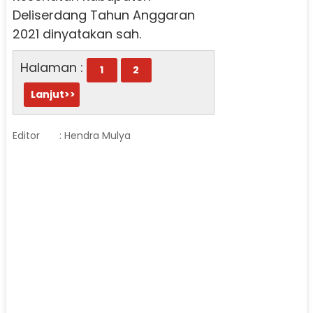
Deliserdang Tahun Anggaran
2021 dinyatakan sah.
Halaman :
1
2
Lanjut>>
Editor
: Hendra Mulya