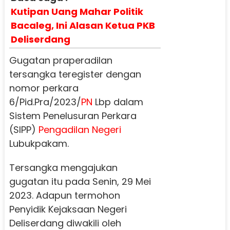
Kutipan Uang Mahar Politik
Bacaleg, Ini Alasan Ketua PKB
Deliserdang
Gugatan praperadilan
tersangka teregister dengan
nomor perkara
6/Pid.Pra/2023/
PN
Lbp dalam
Sistem Penelusuran Perkara
(SIPP)
Pengadilan Negeri
Lubukpakam.
Tersangka mengajukan
gugatan itu pada Senin, 29 Mei
2023. Adapun termohon
Penyidik Kejaksaan Negeri
Deliserdang diwakili oleh