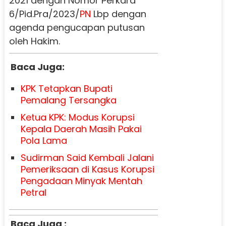
2021 dengan Nomor Perkara
6/Pid.Pra/2023/
PN
Lbp dengan
agenda pengucapan putusan
oleh Hakim.
Baca Juga:
KPK Tetapkan Bupati
Pemalang Tersangka
Ketua KPK: Modus Korupsi
Kepala Daerah Masih Pakai
Pola Lama
Sudirman Said Kembali Jalani
Pemeriksaan di Kasus Korupsi
Pengadaan Minyak Mentah
Petral
Baca Juga :