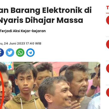
T
an Barang Elektronik di
Nyaris Dihajar Massa
erjadi Aksi Kejar-kejaran
u, 24 Juni 2023 17:40 WIB