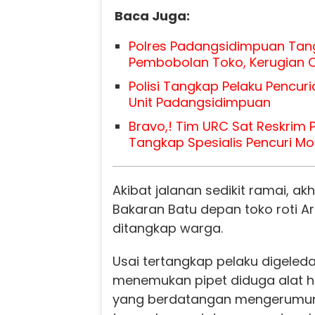
Baca Juga:
Polres Padangsidimpuan Tan
Pembobolan Toko, Kerugian C
Polisi Tangkap Pelaku Pencur
Unit Padangsidimpuan
Bravo,! Tim URC Sat Reskrim P
Tangkap Spesialis Pencuri Mob
Akibat jalanan sedikit ramai, akh
Bakaran Batu depan toko roti Ar
ditangkap warga.
Usai tertangkap pelaku digele
menemukan pipet diduga alat h
yang berdatangan mengerumuni