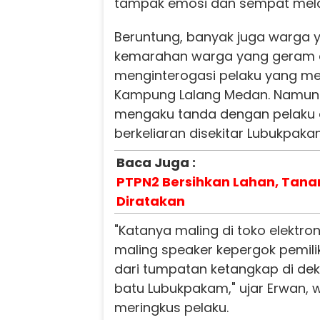
tampak emosi dan sempat mel
Beruntung, banyak juga warga
kemarahan warga yang geram 
menginterogasi pelaku yang me
Kampung Lalang Medan. Namun
mengaku tanda dengan pelaku da
berkeliaran disekitar Lubukpaka
Baca Juga :
PTPN2 Bersihkan Lahan, Ta
Diratakan
"Katanya maling di toko elektro
maling speaker kepergok pemili
dari tumpatan ketangkap di de
batu Lubukpakam," ujar Erwan
meringkus pelaku.