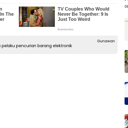
A
0
Gunawan
pelaku pencurian barang elektronik