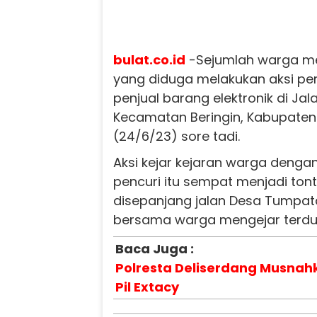
bulat.co.id
-Sejumlah warga me
yang diduga melakukan aksi pen
penjual barang elektronik di Ja
Kecamatan Beringin, Kabupaten 
(24/6/23) sore tadi.
Aksi kejar kejaran warga denga
pencuri itu sempat menjadi to
disepanjang jalan Desa Tumpat
bersama warga mengejar terdu
Baca Juga :
Polresta Deliserdang Musnah
Pil Extacy