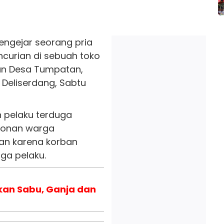
ngejar seorang pria
curian di sebuah toko
lan Desa Tumpatan,
Deliserdang, Sabtu
n pelaku terduga
ntonan warga
an karena korban
ga pelaku.
kan Sabu, Ganja dan