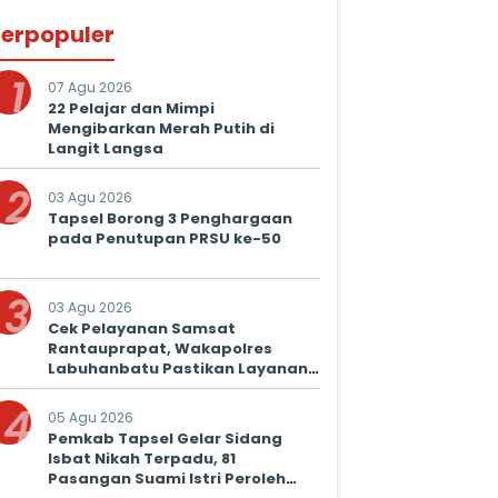
erpopuler
1
07 Agu 2026
22 Pelajar dan Mimpi
Mengibarkan Merah Putih di
Langit Langsa
2
03 Agu 2026
Tapsel Borong 3 Penghargaan
pada Penutupan PRSU ke-50
3
03 Agu 2026
Cek Pelayanan Samsat
Rantauprapat, Wakapolres
Labuhanbatu Pastikan Layanan
Prima untuk Masyarakat
4
05 Agu 2026
Pemkab Tapsel Gelar Sidang
Isbat Nikah Terpadu, 81
Pasangan Suami Istri Peroleh