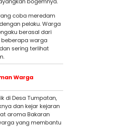
ayangkan bogemnya.
 yang coba meredam
dengan pelaku. Warga
ngaku berasal dari
 beberapa warga
n sering terlihat
m.
naman Warga
nik di Desa Tumpatan,
knya dan kejar kejaran
kat aroma Bakaran
, warga yang membantu