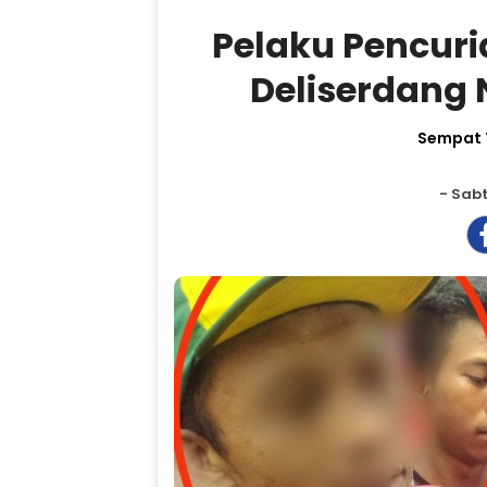
Pelaku Pencuri
Deliserdang 
Sempat T
- Sabt