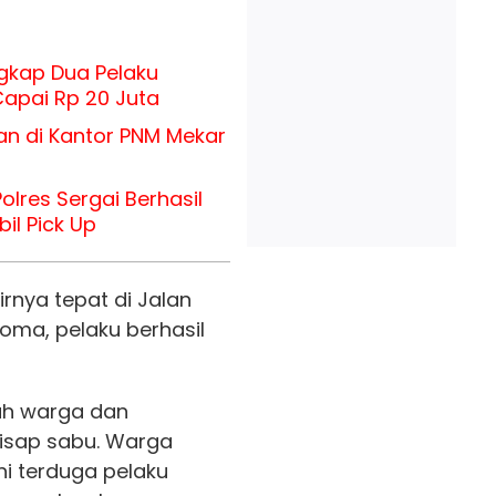
gkap Dua Pelaku
apai Rp 20 Juta
ian di Kantor PNM Mekar
olres Sergai Berhasil
il Pick Up
irnya tepat di Jalan
oma, pelaku berhasil
dah warga dan
isap sabu. Warga
 terduga pelaku