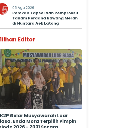
Kepastian Hukum
5
05 Agu 2026
Pemkab Tapsel dan Pemprovsu
Tanam Perdana Bawang Merah
di Huntara Aek Latong
ilihan Editor
K2P Gelar Musyawarah Luar
iasa, Enda Mora Terpilih Pimpin
riode 2026 - 2031 Secara