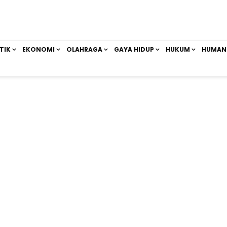
TIK
EKONOMI
OLAHRAGA
GAYA HIDUP
HUKUM
HUMAN