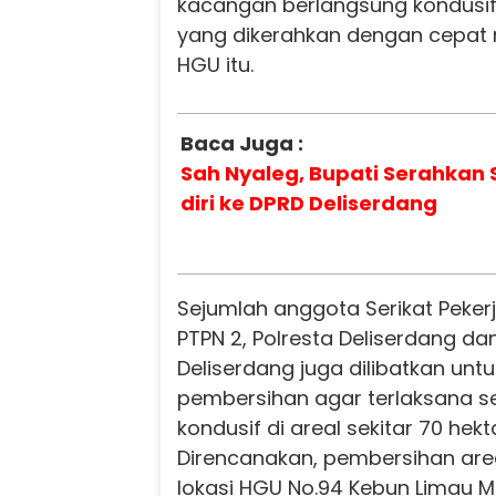
kacangan berlangsung kondusif.
yang dikerahkan dengan cepat
HGU itu.
Baca Juga :
Sah Nyaleg, Bupati Serahkan
diri ke DPRD Deliserdang
Sejumlah anggota Serikat Peker
PTPN 2, Polresta Deliserdang da
Deliserdang juga dilibatkan un
pembersihan agar terlaksana 
kondusif di areal sekitar 70 hekt
Direncanakan, pembersihan are
lokasi HGU No.94 Kebun Limau M