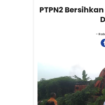
PTPN2 Bersihka
D
- Rab