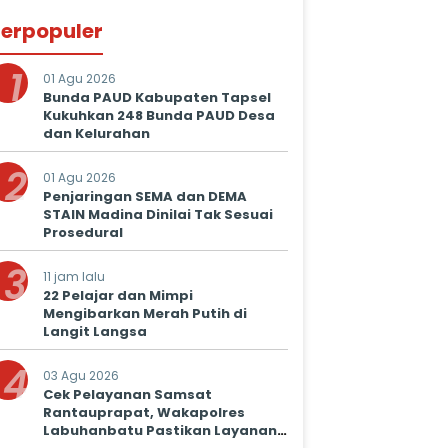
erpopuler
1
01 Agu 2026
Bunda PAUD Kabupaten Tapsel
Kukuhkan 248 Bunda PAUD Desa
dan Kelurahan
2
01 Agu 2026
Penjaringan SEMA dan DEMA
STAIN Madina Dinilai Tak Sesuai
Prosedural
3
11 jam lalu
22 Pelajar dan Mimpi
Mengibarkan Merah Putih di
Langit Langsa
4
03 Agu 2026
Cek Pelayanan Samsat
Rantauprapat, Wakapolres
Labuhanbatu Pastikan Layanan