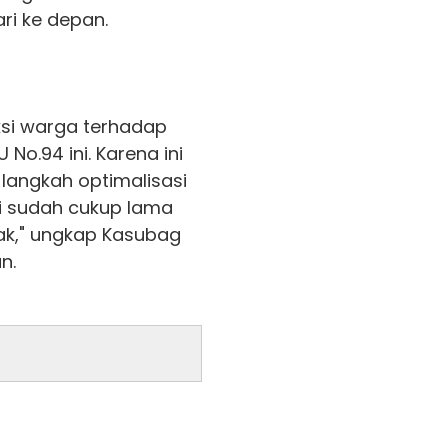
ri ke depan.
ksi warga terhadap
No.94 ini. Karena ini
angkah optimalisasi
ni sudah cukup lama
ak," ungkap Kasubag
n.