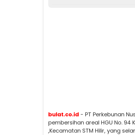
bulat.co.id
- PT Perkebunan Nu
pembersihan areal HGU No. 94 
,Kecamatan STM Hilir, yang sela