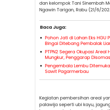
dan kelompok Tani Sinembah M
Ngawin Tarigan, Rabu (21/6/202
Baca Juga:
Pohon Jati di Lahan Eks HGU
Bingai Ditebang Pembalak Lia
PTPN2 Segera Okupasi Areal 
Mungkur, Penggarap Disoma
Pengembala Lembu Ditemuka
Sawit Pagarmerbau
Kegiatan pembersihan areal yan
palawija seperti ubi kayu, jagu