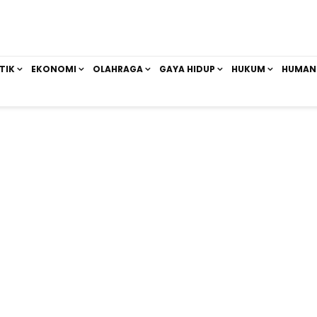
TIK
EKONOMI
OLAHRAGA
GAYA HIDUP
HUKUM
HUMAN