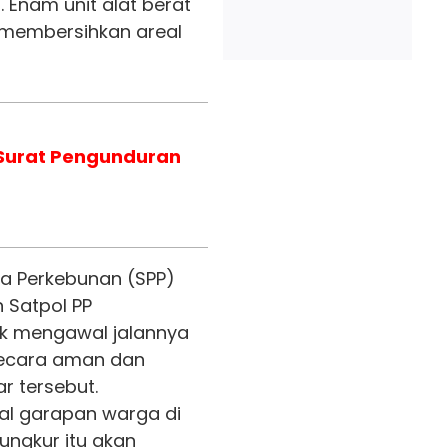
 Enam unit alat berat
 membersihkan areal
 Surat Pengunduran
ja Perkebunan (SPP)
n Satpol PP
tuk mengawal jalannya
secara aman dan
ar tersebut.
al garapan warga di
ungkur itu akan