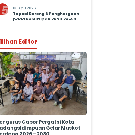
Prima untuk Masyarakat
5
03 Agu 2026
Tapsel Borong 3 Penghargaan
pada Penutupan PRSU ke-50
ilihan Editor
engurus Cabor Pergatsi Kota
adangsidimpuan Gelar Muskot
erdana 2026 - 2030