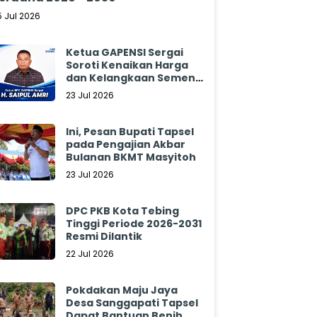
5 Jul 2026
Ketua GAPENSI Sergai
Soroti Kenaikan Harga
dan Kelangkaan Semen,
Minta Pemerintah
23 Jul 2026
Segera Bertindak
Ini, Pesan Bupati Tapsel
pada Pengajian Akbar
Bulanan BKMT Masyitoh
23 Jul 2026
DPC PKB Kota Tebing
Tinggi Periode 2026-2031
Resmi Dilantik
22 Jul 2026
Pokdakan Maju Jaya
Desa Sanggapati Tapsel
Dapat Bantuan Benih