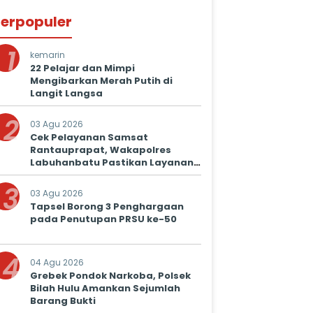
erpopuler
1
kemarin
22 Pelajar dan Mimpi
Mengibarkan Merah Putih di
Langit Langsa
2
03 Agu 2026
Cek Pelayanan Samsat
Rantauprapat, Wakapolres
Labuhanbatu Pastikan Layanan
Prima untuk Masyarakat
3
03 Agu 2026
Tapsel Borong 3 Penghargaan
pada Penutupan PRSU ke-50
4
04 Agu 2026
Grebek Pondok Narkoba, Polsek
Bilah Hulu Amankan Sejumlah
Barang Bukti