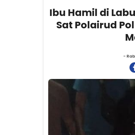
Ibu Hamil di Lab
Sat Polairud P
M
- Rab