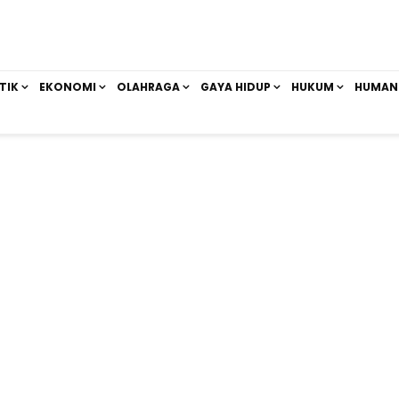
TIK
EKONOMI
OLAHRAGA
GAYA HIDUP
HUKUM
HUMAN