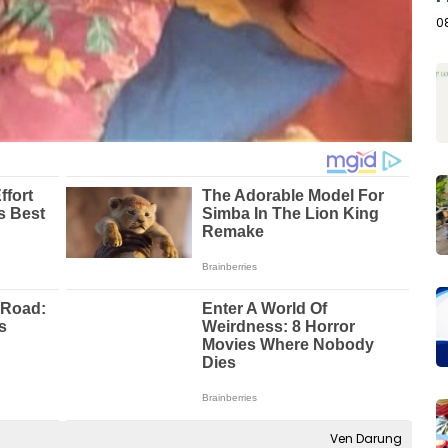
A
0
Ven Darung