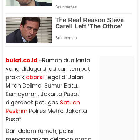
bulat.co.id
-Rumah dua lantai
yang diduga dijadikan tempat
praktik
aborsi
ilegal di Jalan
Mirah Delima, Sumur Batu,
Kemayoran, Jakarta Pusat
digerebek petugas
Satuan
Reskrim
Polres Metro Jakarta
Pusat.
Dari dalam rumah, polisi
mengamankan delapan orang