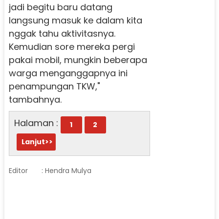
jadi begitu baru datang
langsung masuk ke dalam kita
nggak tahu aktivitasnya.
Kemudian sore mereka pergi
pakai mobil, mungkin beberapa
warga menganggapnya ini
penampungan TKW,"
tambahnya.
Halaman :
1
2
Lanjut>>
Editor
: Hendra Mulya