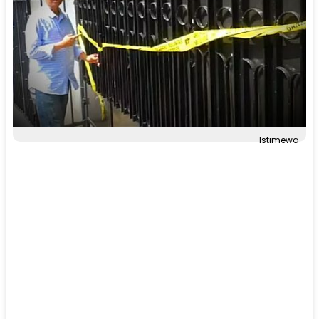
Istimewa