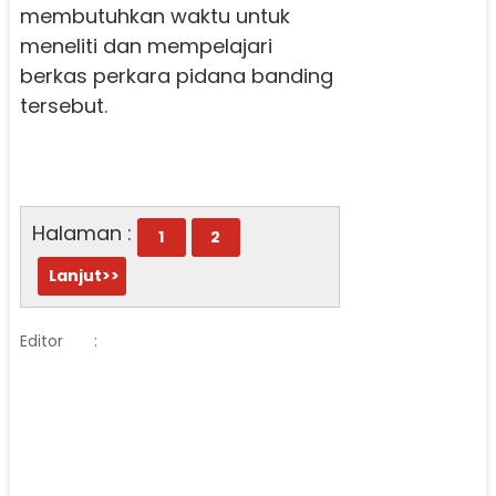
membutuhkan waktu untuk
meneliti dan mempelajari
berkas perkara pidana banding
tersebut.
Halaman :
1
2
Lanjut>>
Editor
: