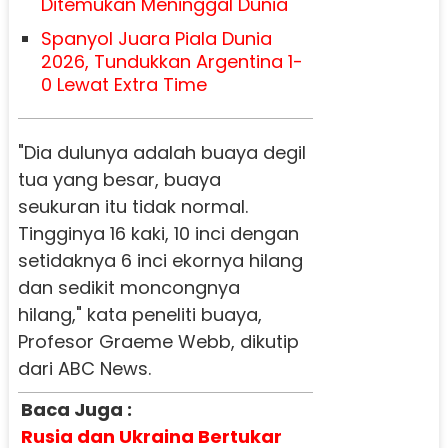
Ditemukan Meninggal Dunia
Spanyol Juara Piala Dunia
2026, Tundukkan Argentina 1-
0 Lewat Extra Time
"Dia dulunya adalah buaya degil
tua yang besar, buaya
seukuran itu tidak normal.
Tingginya 16 kaki, 10 inci dengan
setidaknya 6 inci ekornya hilang
dan sedikit moncongnya
hilang," kata peneliti buaya,
Profesor Graeme Webb, dikutip
dari ABC News.
Baca Juga :
Rusia dan Ukraina Bertukar