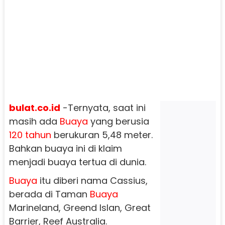
bulat.co.id
-Ternyata, saat ini
masih ada
Buaya
yang berusia
120 tahun
berukuran 5,48 meter.
Bahkan buaya ini di klaim
menjadi buaya tertua di dunia.
Buaya
itu diberi nama Cassius,
berada di Taman
Buaya
Marineland, Greend Islan, Great
Barrier, Reef Australia.