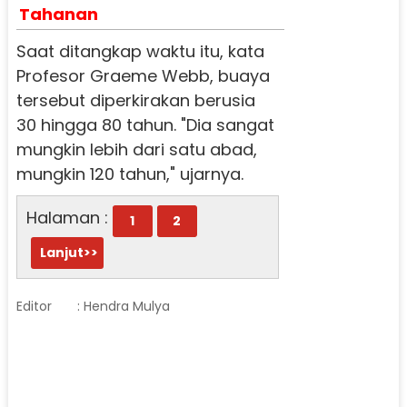
Tahanan
Saat ditangkap waktu itu, kata
Profesor Graeme Webb, buaya
tersebut diperkirakan berusia
30 hingga 80 tahun. "Dia sangat
mungkin lebih dari satu abad,
mungkin 120 tahun," ujarnya.
Halaman :
1
2
Lanjut>>
Editor
: Hendra Mulya