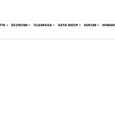
TIK
EKONOMI
OLAHRAGA
GAYA HIDUP
HUKUM
HUMAN