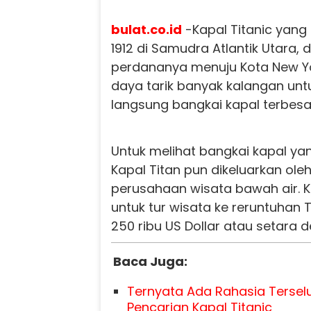
bulat.co.id
-Kapal Titanic yang
1912 di Samudra Atlantik Utara,
perdananya menuju Kota New Yo
daya tarik banyak kalangan unt
langsung bangkai kapal terbesa
Untuk melihat bangkai kapal yan
Kapal Titan pun dikeluarkan ol
perusahaan wisata bawah air. K
untuk tur wisata ke reruntuhan 
250 ribu US Dollar atau setara d
Baca Juga:
Ternyata Ada Rahasia Terselu
Pencarian Kapal Titanic