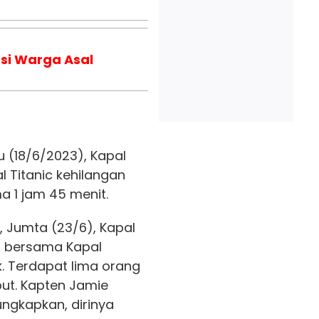
tasi Warga Asal
 (18/6/2023), Kapal
l Titanic kehilangan
 1 jam 45 menit.
 Jumta (23/6), Kapal
m bersama Kapal
ik. Terdapat lima orang
but. Kapten Jamie
ungkapkan, dirinya