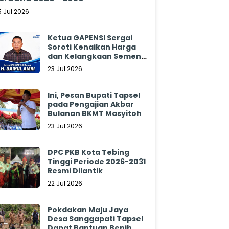
5 Jul 2026
Ketua GAPENSI Sergai
Soroti Kenaikan Harga
dan Kelangkaan Semen,
Minta Pemerintah
23 Jul 2026
Segera Bertindak
Ini, Pesan Bupati Tapsel
pada Pengajian Akbar
Bulanan BKMT Masyitoh
23 Jul 2026
DPC PKB Kota Tebing
Tinggi Periode 2026-2031
Resmi Dilantik
22 Jul 2026
Pokdakan Maju Jaya
Desa Sanggapati Tapsel
Dapat Bantuan Benih