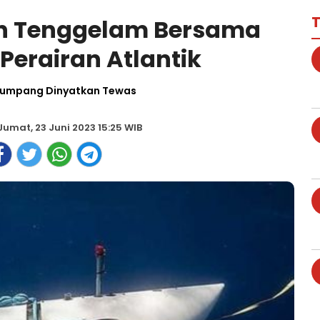
T
an Tenggelam Bersama
 Perairan Atlantik
numpang Dinyatkan Tewas
Jumat, 23 Juni 2023 15:25 WIB