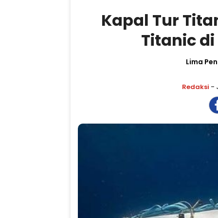
Kapal Tur Tit
Titanic di
Lima Pe
Redaksi
- 