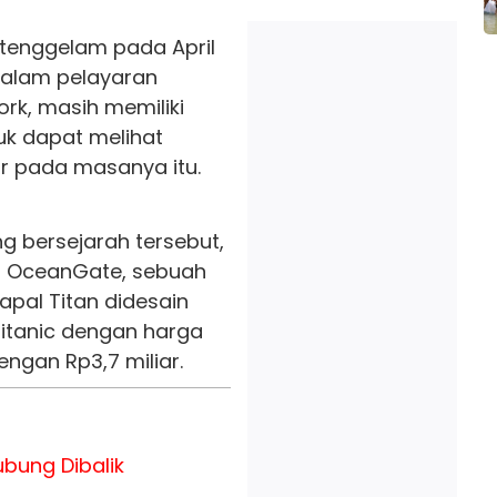
 tenggelam pada April
 dalam pelayaran
rk, masih memiliki
uk dapat melihat
r pada masanya itu.
g bersejarah tersebut,
eh OceanGate, sebuah
apal Titan didesain
Titanic dengan harga
engan Rp3,7 miliar.
bung Dibalik