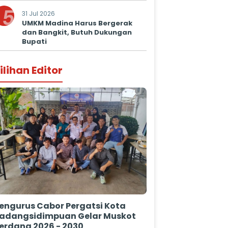
Prima untuk Masyarakat
5
31 Jul 2026
UMKM Madina Harus Bergerak
dan Bangkit, Butuh Dukungan
Bupati
ilihan Editor
engurus Cabor Pergatsi Kota
adangsidimpuan Gelar Muskot
erdana 2026 - 2030