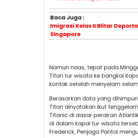
Baca Juga :
Imigrasi Kelas II Blitar Depor
Singapore
Namun naas, tepat pada Minggu
Titan tur wisata ke bangkai Kapa
kontak setelah menyelam selama
Berasarkan data yang dihimpun,
Titan dinyatakan ikut tenggela
Titanic di dasar perairan Atlant
di dalam kapal tur wisata terse
Frederick, Penjaga Pantai meng