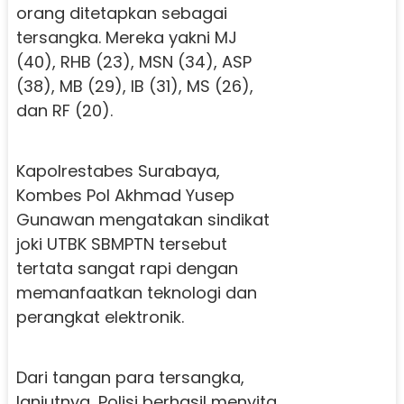
orang ditetapkan sebagai
tersangka. Mereka yakni MJ
(40), RHB (23), MSN (34), ASP
(38), MB (29), IB (31), MS (26),
dan RF (20).
Kapolrestabes Surabaya,
Kombes Pol Akhmad Yusep
Gunawan mengatakan sindikat
joki UTBK SBMPTN tersebut
tertata sangat rapi dengan
memanfaatkan teknologi dan
perangkat elektronik.
Dari tangan para tersangka,
lanjutnya, Polisi berhasil menyita