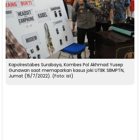
Kapolrestabes Surabaya, Kombes Pol Akhmad Yusep
Gunawan saat memaparkan kasus joki UTBK SBMPTN,
Jumat (15/7/2022). (Foto: ist)