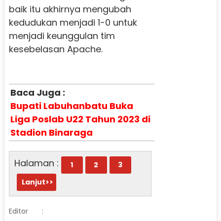
baik itu akhirnya mengubah
kedudukan menjadi 1-0 untuk
menjadi keunggulan tim
kesebelasan Apache.
Baca Juga :
Bupati Labuhanbatu Buka
Liga Poslab U22 Tahun 2023 di
Stadion Binaraga
Halaman :
1
2
3
Lanjut>>
Editor
: