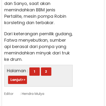
dan Sanyo, saat akan
memindahkan BBM jenis
Pertalite, mesin pompa Robin
korsleting dan terbakar.
Dari keterangan pemilik gudang,
Fatwa menyebutkan, sumber
api berasal dari pompa yang
memindahkan minyak dari truk
ke drum.
Halaman :
1
2
Lanjut>>
Editor
: Hendra Mulya