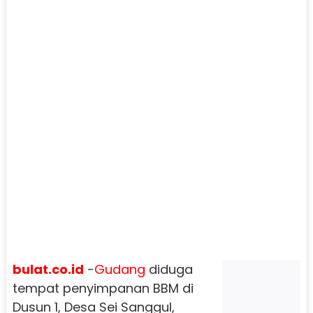
bulat.co.id
-
Gudang
diduga
tempat penyimpanan BBM di
Dusun 1, Desa Sei Sanggul,