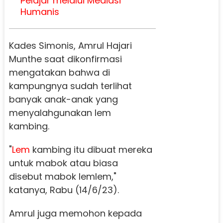
Pelajar melalui Mediasi
Humanis
Kades Simonis, Amrul Hajari
Munthe saat dikonfirmasi
mengatakan bahwa di
kampungnya sudah terlihat
banyak anak-anak yang
menyalahgunakan lem
kambing.
"
Lem
kambing itu dibuat mereka
untuk mabok atau biasa
disebut mabok lemlem,"
katanya, Rabu (14/6/23).
Amrul juga memohon kepada