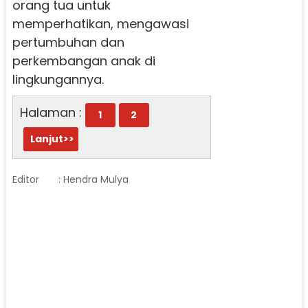
orang tua untuk
memperhatikan, mengawasi
pertumbuhan dan
perkembangan anak di
lingkungannya.
Halaman :
1
2
Lanjut>>
Editor
: Hendra Mulya