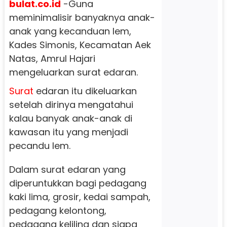
bulat.co.id
-Guna
meminimalisir banyaknya anak-
anak yang kecanduan lem,
Kades Simonis, Kecamatan Aek
Natas, Amrul Hajari
mengeluarkan surat edaran.
Surat
edaran itu dikeluarkan
setelah dirinya mengatahui
kalau banyak anak-anak di
kawasan itu yang menjadi
pecandu lem.
Dalam surat edaran yang
diperuntukkan bagi pedagang
kaki lima, grosir, kedai sampah,
pedagang kelontong,
pedagang keliling dan siapa