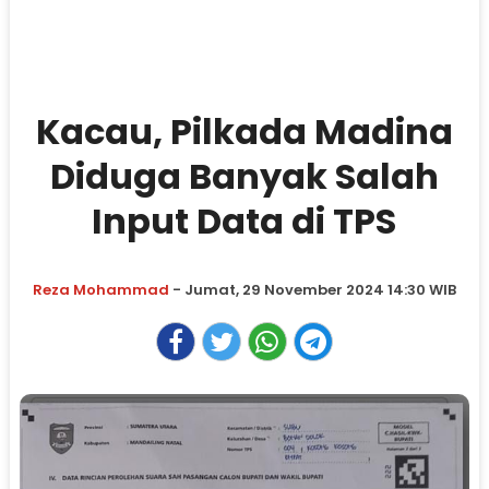
Kacau, Pilkada Madina
Diduga Banyak Salah
Input Data di TPS
Reza Mohammad
- Jumat, 29 November 2024 14:30 WIB