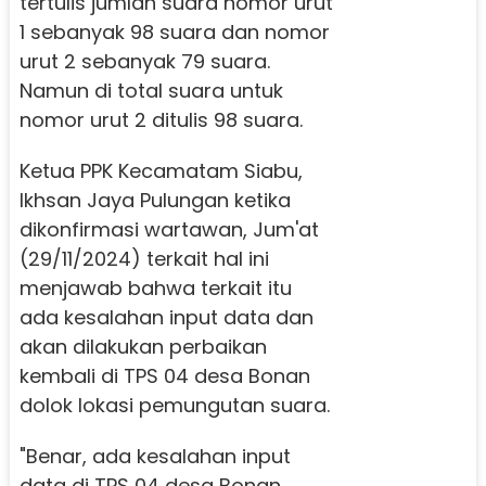
tertulis jumlah suara nomor urut
1 sebanyak 98 suara dan nomor
urut 2 sebanyak 79 suara.
Namun di total suara untuk
nomor urut 2 ditulis 98 suara.
Ketua PPK Kecamatam Siabu,
Ikhsan Jaya Pulungan ketika
dikonfirmasi wartawan, Jum'at
(29/11/2024) terkait hal ini
menjawab bahwa terkait itu
ada kesalahan input data dan
akan dilakukan perbaikan
kembali di TPS 04 desa Bonan
dolok lokasi pemungutan suara.
"Benar, ada kesalahan input
data di TPS 04 desa Bonan