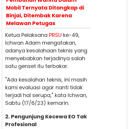
Mobil Ternyata Ditangkap di
Binjai, Ditembak Karena
Melawan Petugas
Ketua Pelaksana
PRSU
ke-49,
Ichwan Adam mengatakan,
adanya kesalahaan teknis yang
menyebabkan terjadinya salah
satu genset itu terbakar.
"Ada kesalahan teknis, ini masih
kami evaluasi agar nanti tidak
terjadi hal serupa," kata Ichwan,
Sabtu (17/6/23) kemarin.
2. Pengunjung Kecewa EO Tak
Profesional