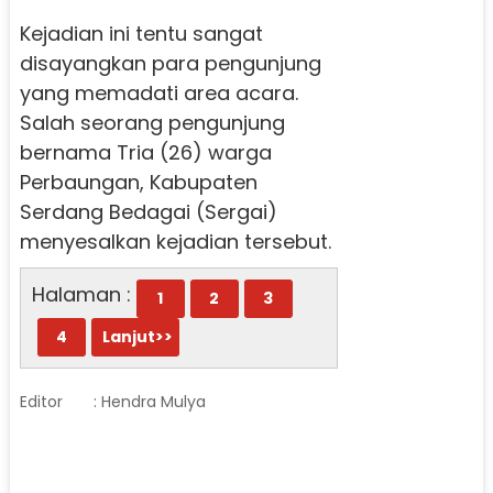
Kejadian ini tentu sangat
disayangkan para pengunjung
yang memadati area acara.
Salah seorang pengunjung
bernama Tria (26) warga
Perbaungan, Kabupaten
Serdang Bedagai (Sergai)
menyesalkan kejadian tersebut.
Halaman :
1
2
3
4
Lanjut>>
Editor
: Hendra Mulya