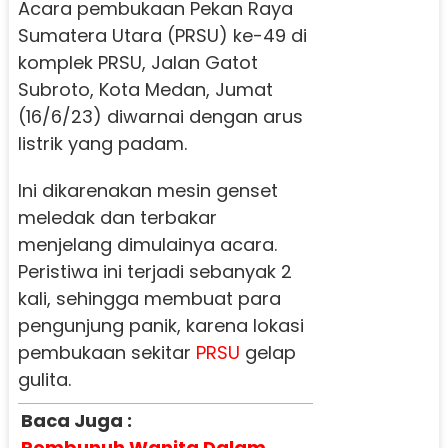
Acara pembukaan Pekan Raya
Sumatera Utara (PRSU) ke-49 di
komplek PRSU, Jalan Gatot
Subroto, Kota Medan, Jumat
(16/6/23) diwarnai dengan arus
listrik yang padam.
Ini dikarenakan mesin genset
meledak dan terbakar
menjelang dimulainya acara.
Peristiwa ini terjadi sebanyak 2
kali, sehingga membuat para
pengunjung panik, karena lokasi
pembukaan sekitar
PRSU
gelap
gulita.
Baca Juga :
Pembunuh Wanita Dalam