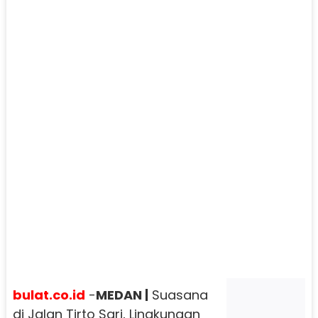
bulat.co.id
-
MEDAN |
Suasana
di Jalan Tirto Sari, Lingkungan