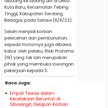
dibuang ke ladang ubi di Desa
Kuta Baru, Kecamatan Tebing
Tinggi, Kabupaten Serdang
Bedagai, pada Selasa (6/6/23).
Selain menjadi korban
pelecehan dan pembunuhan,
sepeda motornya juga dibawa
kabur oleh pelaku, Riski Pratama
(19) yang tak lain merupakan
pihak yang membuka lowongan
pekerjaan kepada S.
Baca Juga:
Empat Tewas dalam
Kecelakaan Beruntun di
Sibolangit, Delapan Korban