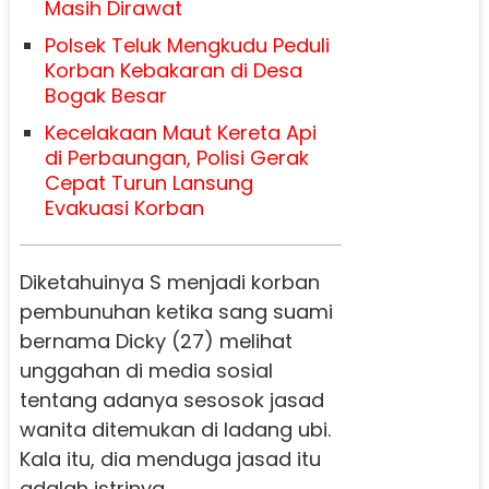
Masih Dirawat
Polsek Teluk Mengkudu Peduli
Korban Kebakaran di Desa
Bogak Besar
Kecelakaan Maut Kereta Api
di Perbaungan, Polisi Gerak
Cepat Turun Lansung
Evakuasi Korban
Diketahuinya S menjadi korban
pembunuhan ketika sang suami
bernama Dicky (27) melihat
unggahan di media sosial
tentang adanya sesosok jasad
wanita ditemukan di ladang ubi.
Kala itu, dia menduga jasad itu
adalah istrinya.