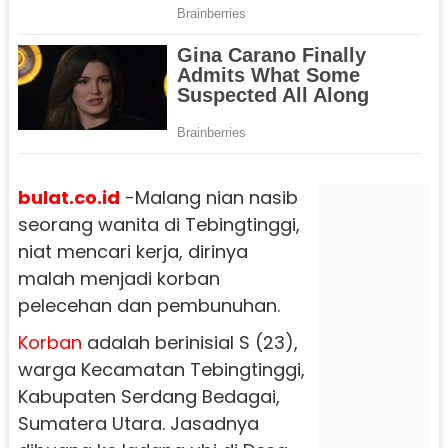
bulat.co.id
-Malang nian nasib
seorang wanita di Tebingtinggi,
niat mencari kerja, dirinya
malah menjadi korban
pelecehan dan pembunuhan.
Korban
adalah berinisial S (23),
warga Kecamatan Tebingtinggi,
Kabupaten Serdang Bedagai,
Sumatera Utara. Jasadnya