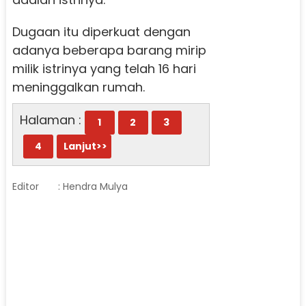
Dugaan itu diperkuat dengan
adanya beberapa barang mirip
milik istrinya yang telah 16 hari
meninggalkan rumah.
Halaman :
1
2
3
4
Lanjut>>
Editor
: Hendra Mulya