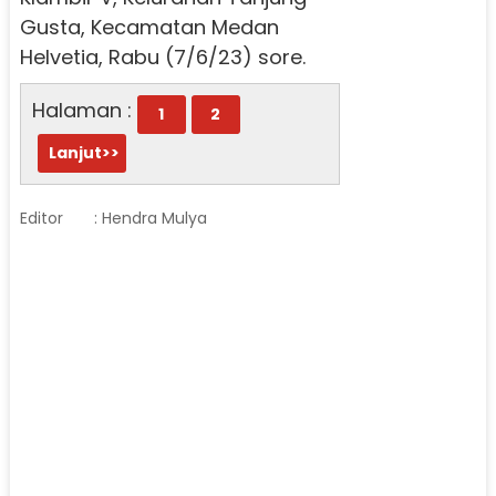
Gusta, Kecamatan Medan
Helvetia, Rabu (7/6/23) sore.
Halaman :
1
2
Lanjut>>
Editor
: Hendra Mulya