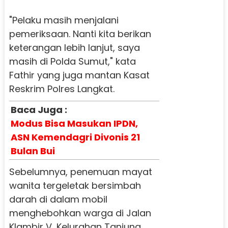
"Pelaku masih menjalani
pemeriksaan. Nanti kita berikan
keterangan lebih lanjut, saya
masih di Polda Sumut," kata
Fathir yang juga mantan Kasat
Reskrim Polres Langkat.
Baca Juga :
Modus Bisa Masukan IPDN,
ASN Kemendagri Divonis 21
Bulan Bui
Sebelumnya, penemuan mayat
wanita tergeletak bersimbah
darah di dalam mobil
menghebohkan warga di Jalan
Klambir V, Kelurahan Tanjung