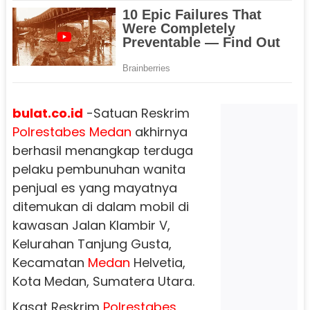
bulat.co.id
-Satuan Reskrim
Polrestabes
Medan
akhirnya
berhasil menangkap terduga
pelaku pembunuhan wanita
penjual es yang mayatnya
ditemukan di dalam mobil di
kawasan Jalan Klambir V,
Kelurahan Tanjung Gusta,
Kecamatan
Medan
Helvetia,
Kota Medan, Sumatera Utara.
Kasat Reskrim
Polrestabes