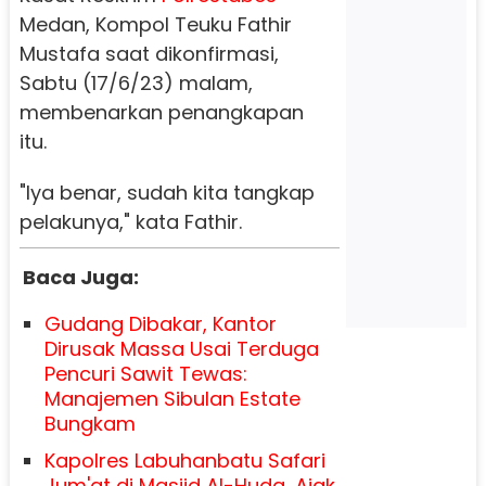
Medan, Kompol Teuku Fathir
Mustafa saat dikonfirmasi,
Sabtu (17/6/23) malam,
membenarkan penangkapan
itu.
"Iya benar, sudah kita tangkap
pelakunya," kata Fathir.
Baca Juga:
Gudang Dibakar, Kantor
Dirusak Massa Usai Terduga
Pencuri Sawit Tewas:
Manajemen Sibulan Estate
Bungkam
Kapolres Labuhanbatu Safari
Jum'at di Masjid Al-Huda, Ajak