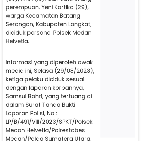
perempuan, Yeni Kartika (29),
warga Kecamatan Batang
Serangan, Kabupaten Langkat,
diciduk personel Polsek Medan
Helvetia.
Informasi yang diperoleh awak
media ini, Selasa (29/08/2023),
ketiga pelaku diciduk sesuai
dengan laporan korbannya,
Samsul Bahri, yang tertuang di
dalam Surat Tanda Bukti
Laporan Polisi, No :
LP/B/491/VIII/2023/SPKT/Polsek
Medan Helvetia/Polrestabes
Medan/Polda Sumatera Utara,