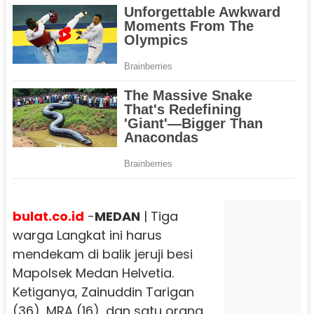
bulat.co.id
-
MEDAN
| Tiga
warga Langkat ini harus
mendekam di balik jeruji besi
Mapolsek Medan Helvetia.
Ketiganya, Zainuddin Tarigan
(36), MRA (16), dan satu orang