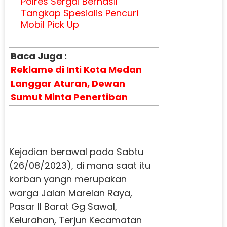
Polres Sergai Berhasil
Tangkap Spesialis Pencuri
Mobil Pick Up
Baca Juga :
Reklame di Inti Kota Medan
Langgar Aturan, Dewan
Sumut Minta Penertiban
Kejadian berawal pada Sabtu
(26/08/2023), di mana saat itu
korban yangn merupakan
warga Jalan Marelan Raya,
Pasar II Barat Gg Sawal,
Kelurahan, Terjun Kecamatan