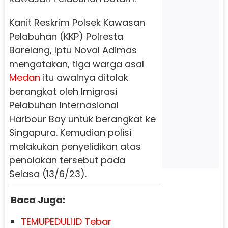
Kanit Reskrim Polsek Kawasan
Pelabuhan (KKP) Polresta
Barelang, Iptu Noval Adimas
mengatakan, tiga warga asal
Medan
itu awalnya ditolak
berangkat oleh Imigrasi
Pelabuhan Internasional
Harbour Bay untuk berangkat ke
Singapura. Kemudian polisi
melakukan penyelidikan atas
penolakan tersebut pada
Selasa (13/6/23).
Baca Juga:
TEMUPEDULI.ID Tebar