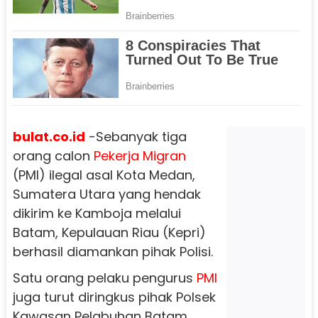
bulat.co.id
-Sebanyak tiga
orang calon
Pekerja
Migran
(PMI) ilegal asal Kota Medan,
Sumatera Utara yang hendak
dikirim ke Kamboja melalui
Batam, Kepulauan Riau (Kepri)
berhasil diamankan pihak Polisi.
Satu orang pelaku pengurus
PMI
juga turut diringkus pihak Polsek
Kawasan Pelabuhan Batam.