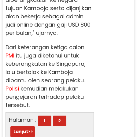
tujuan Kamboja serta dijanjikan
akan bekerja sebagai admin
judi online dengan gaji USD 800
per bulan," ujarnya.
Dari keterangan ketiga calon
PMI
itu juga diketahui untuk
keberangkatan ke Singapura,
lalu bertolak ke Kamboja
dibantu oleh seorang pelaku.
Polisi
kemudian melakukan
pengejaran terhadap pelaku
tersebut.
Halaman :
1
2
Lanjut>>