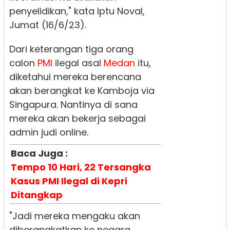
penyelidikan," kata Iptu Noval,
Jumat (16/6/23).
Dari keterangan tiga orang
calon
PMI
ilegal asal
Medan
itu,
diketahui mereka berencana
akan berangkat ke Kamboja via
Singapura. Nantinya di sana
mereka akan bekerja sebagai
admin judi online.
Baca Juga :
Tempo 10 Hari, 22 Tersangka
Kasus PMI Ilegal di Kepri
Ditangkap
"Jadi mereka mengaku akan
diberangkatkan ke negara