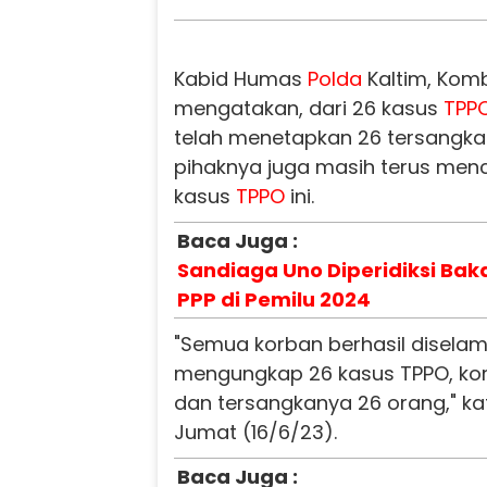
Kabid Humas
Polda
Kaltim, Komb
mengatakan, dari 26 kasus
TPP
telah menetapkan 26 tersangka.
pihaknya juga masih terus menca
kasus
TPPO
ini.
Baca Juga :
Sandiaga Uno Diperidiksi Bak
PPP di Pemilu 2024
"Semua korban berhasil disela
mengungkap 26 kasus TPPO, ko
dan tersangkanya 26 orang," kat
Jumat (16/6/23).
Baca Juga :