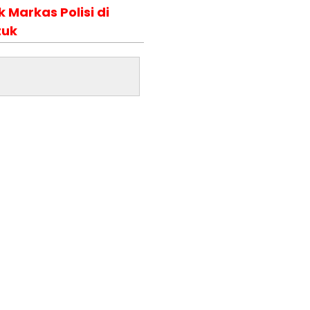
Markas Polisi di
tuk