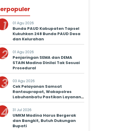
erpopuler
1
01 Agu 2026
Bunda PAUD Kabupaten Tapsel
Kukuhkan 248 Bunda PAUD Desa
dan Kelurahan
2
01 Agu 2026
Penjaringan SEMA dan DEMA
STAIN Madina Dinilai Tak Sesuai
Prosedural
3
03 Agu 2026
Cek Pelayanan Samsat
Rantauprapat, Wakapolres
Labuhanbatu Pastikan Layanan
Prima untuk Masyarakat
4
31 Jul 2026
UMKM Madina Harus Bergerak
dan Bangkit, Butuh Dukungan
Bupati