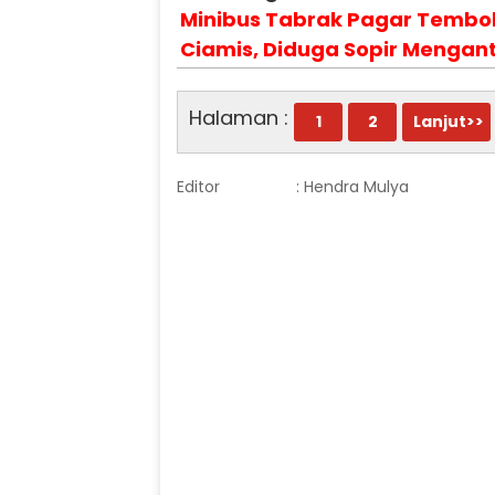
Minibus Tabrak Pagar Tembok 
Ciamis, Diduga Sopir Mengan
Halaman :
1
2
Lanjut>>
Editor
: Hendra Mulya