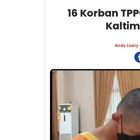
16 Korban TP
Kaltim
Andy Liany