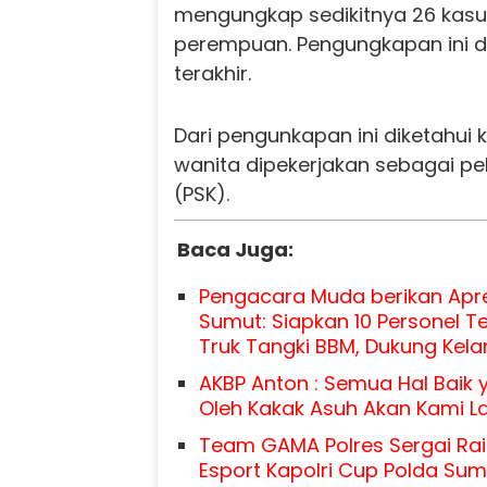
mengungkap sedikitnya 26 kas
perempuan. Pengungkapan ini dil
terakhir.
Dari pengunkapan ini diketahui
wanita dipekerjakan sebagai pe
(PSK).
Baca Juga:
Pengacara Muda berikan Apre
Sumut: Siapkan 10 Personel T
Truk Tangki BBM, Dukung Kelan
AKBP Anton : Semua Hal Baik
Oleh Kakak Asuh Akan Kami L
Team GAMA Polres Sergai Rai
Esport Kapolri Cup Polda Sum