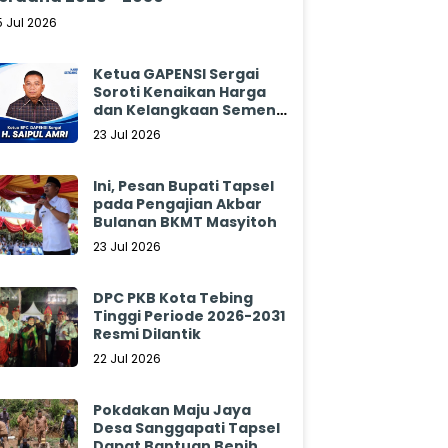
5 Jul 2026
Ketua GAPENSI Sergai
Soroti Kenaikan Harga
dan Kelangkaan Semen,
Minta Pemerintah
23 Jul 2026
Segera Bertindak
Ini, Pesan Bupati Tapsel
pada Pengajian Akbar
Bulanan BKMT Masyitoh
23 Jul 2026
DPC PKB Kota Tebing
Tinggi Periode 2026-2031
Resmi Dilantik
22 Jul 2026
Pokdakan Maju Jaya
Desa Sanggapati Tapsel
Dapat Bantuan Benih