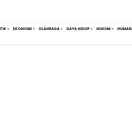
TIK
EKONOMI
OLAHRAGA
GAYA HIDUP
HUKUM
HUMAN