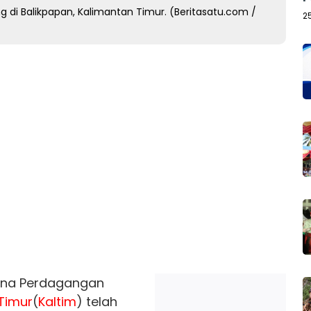
 di Balikpapan, Kalimantan Timur. (Beritasatu.com /
2
ana Perdagangan
Timur
(
Kaltim
) telah