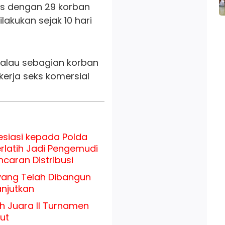
us dengan 29 korban
akukan sejak 10 hari
 kalau sebagian korban
kerja seks komersial
siasi kepada Polda
erlatih Jadi Pengemudi
caran Distribusi
 yang Telah Dibangun
anjutkan
h Juara II Turnamen
ut