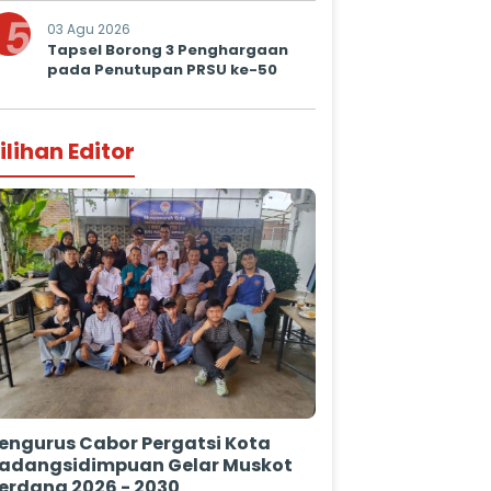
5
03 Agu 2026
Tapsel Borong 3 Penghargaan
pada Penutupan PRSU ke-50
ilihan Editor
engurus Cabor Pergatsi Kota
adangsidimpuan Gelar Muskot
erdana 2026 - 2030