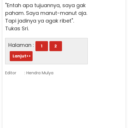
"Entah apa tujuannya, saya gak
paham. Saya manut-manut aja.
Tapi jadinya ya agak ribet".
Tukas Sri.
Halaman :
1
2
Lanjut>>
Editor
: Hendra Mulya