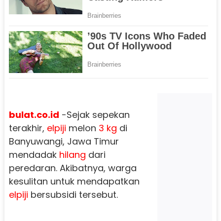
bulat.co.id
-Sejak sepekan
terakhir,
elpiji
melon
3 kg
di
Banyuwangi, Jawa Timur
mendadak
hilang
dari
peredaran. Akibatnya, warga
kesulitan untuk mendapatkan
elpiji
bersubsidi tersebut.