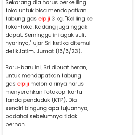
Sekarang dia harus berkeliling
toko untuk bisa mendapatkan
tabung gas
elpiji
3 kg. "Keliling ke
toko-toko. Kadang juga nggak
dapat. Seminggu ini agak sulit
nyarinya," ujar Sri ketika ditemui
detikJatim, Jumat (16/6/23).
Baru-baru ini, Sri dibuat heran,
untuk mendapatkan tabung
gas
elpiji
melon dirinya harus
menyerahkan fotokopi kartu
tanda penduduk (KTP). Dia
sendiri bingung apa tujuannya,
padahal sebelumnya tidak
pernah.