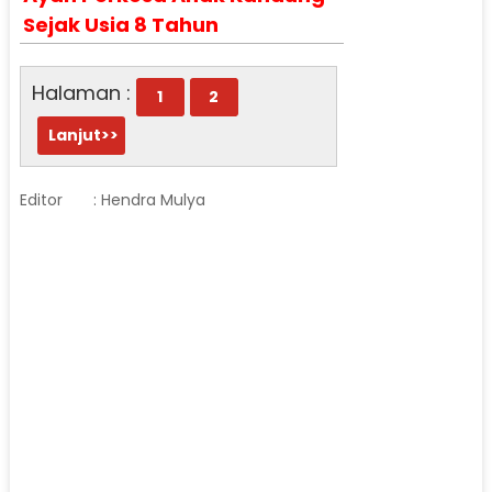
Sejak Usia 8 Tahun
Halaman :
1
2
Lanjut>>
Editor
: Hendra Mulya