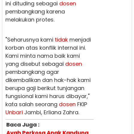
ini dituding sebagai
dosen
pembangkang karena
melakukan protes.
"Seharusnya kami
tidak
menjadi
korban atas konflik internal ini.
Kami minta nama baik kami
yang disebut sebagai
dosen
pembangkang agar
dikembalikan dan hak-hak kami
berupa gaji berikut tunjangan
fungsional kami harus dibayar,"
kata salah seorang
dosen
FKIP
Unbari
Jambi, Erliana Zahra.
Baca Juga :
Ayah Perkosa Anak Kandung