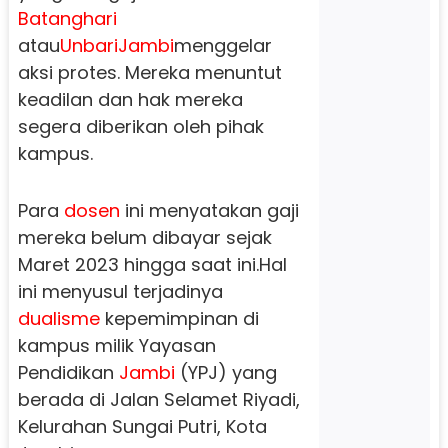
Batanghari
atau
Unbari
Jambi
menggelar
aksi protes. Mereka menuntut
keadilan dan hak mereka
segera diberikan oleh pihak
kampus.
Para
dosen
ini menyatakan gaji
mereka belum dibayar sejak
Maret 2023 hingga saat ini.Hal
ini menyusul terjadinya
dualisme
kepemimpinan di
kampus milik Yayasan
Pendidikan
Jambi
(YPJ) yang
berada di Jalan Selamet Riyadi,
Kelurahan Sungai Putri, Kota