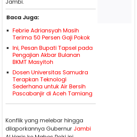
Jambi.
Baca Juga:
Febrie Adriansyah Masih
Terima 50 Persen Gaji Pokok
Ini, Pesan Bupati Tapsel pada
Pengajian Akbar Bulanan
BKMT Masyitoh
Dosen Universitas Samudra
Terapkan Teknologi
Sederhana untuk Air Bersih
Pascabanjir di Aceh Tamiang
Konflik yang melebar hingga
dilaporkannya Gubernur
Jambi
Al Haris ke Mabes Polri ini