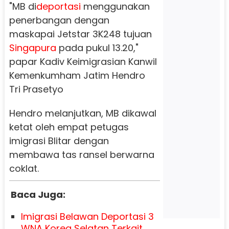
"MB di
deportasi
menggunakan
penerbangan dengan
maskapai Jetstar 3K248 tujuan
Singapura
pada pukul 13.20,"
papar Kadiv Keimigrasian Kanwil
Kemenkumham Jatim Hendro
Tri Prasetyo
Hendro melanjutkan, MB dikawal
ketat oleh empat petugas
imigrasi Blitar dengan
membawa tas ransel berwarna
coklat.
Baca Juga:
Imigrasi Belawan Deportasi 3
WNA Korea Selatan Terkait