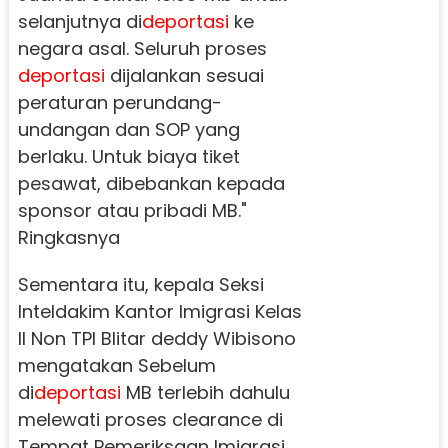
selanjutnya di
deportasi
ke
negara asal. Seluruh proses
deportasi
dijalankan sesuai
peraturan perundang-
undangan dan SOP yang
berlaku. Untuk biaya tiket
pesawat, dibebankan kepada
sponsor atau pribadi MB."
Ringkasnya
Sementara itu, kepala Seksi
Inteldakim Kantor Imigrasi Kelas
II Non TPI Blitar deddy Wibisono
mengatakan Sebelum
di
deportasi
MB terlebih dahulu
melewati proses clearance di
Tempat Pemeriksaan Imigrasi