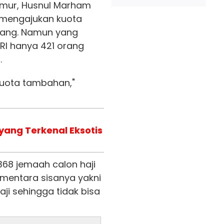
mur, Husnul Marham
mengajukan kuota
rang. Namun yang
 RI hanya 421 orang
.
kuota tambahan,"
yang Terkenal Eksotis
368 jemaah calon haji
mentara sisanya yakni
aji sehingga tidak bisa