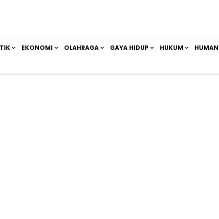
TIK
EKONOMI
OLAHRAGA
GAYA HIDUP
HUKUM
HUMAN