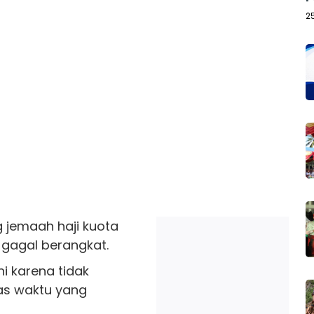
2
 jemaah haji kuota
gagal berangkat.
i karena tidak
as waktu yang