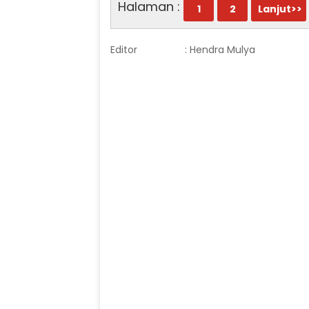
Halaman :
1
2
Lanjut>>
Editor
: Hendra Mulya