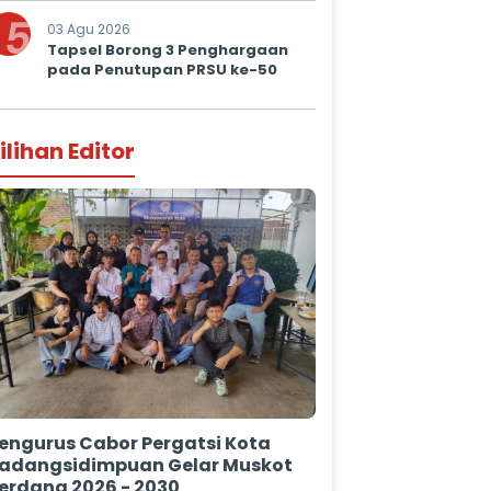
5
03 Agu 2026
Tapsel Borong 3 Penghargaan
pada Penutupan PRSU ke-50
ilihan Editor
engurus Cabor Pergatsi Kota
adangsidimpuan Gelar Muskot
erdana 2026 - 2030