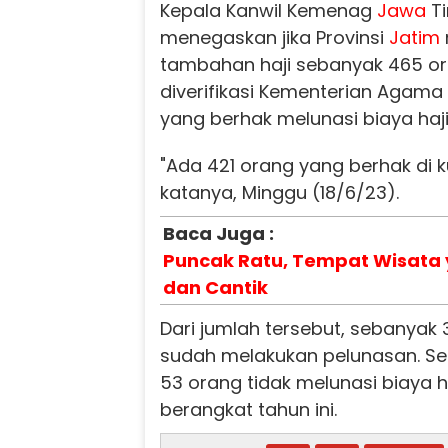
Kepala Kanwil Kemenag
Jawa
Ti
menegaskan jika Provinsi
Jatim
tambahan haji sebanyak 465 o
diverifikasi Kementerian Agama
yang berhak melunasi biaya haji
"Ada 421 orang yang berhak di 
katanya, Minggu (18/6/23).
Baca Juga :
Puncak Ratu, Tempat Wisata 
dan Cantik
Dari jumlah tersebut, sebanyak 
sudah melakukan pelunasan. Se
53 orang tidak melunasi biaya h
berangkat tahun ini.