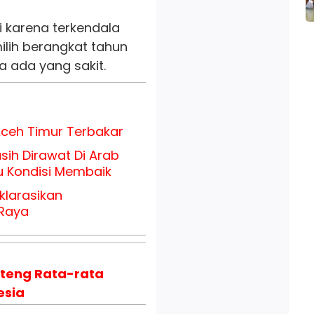
i karena terkendala
lih berangkat tahun
 ada yang sakit.
Aceh Timur Terbakar
sih Dirawat Di Arab
 Kondisi Membaik
klarasikan
 Raya
ateng Rata-rata
esia