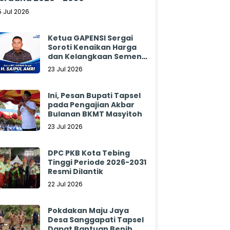
5 Jul 2026
Ketua GAPENSI Sergai
Soroti Kenaikan Harga
dan Kelangkaan Semen,
Minta Pemerintah
23 Jul 2026
Segera Bertindak
Ini, Pesan Bupati Tapsel
pada Pengajian Akbar
Bulanan BKMT Masyitoh
23 Jul 2026
DPC PKB Kota Tebing
Tinggi Periode 2026-2031
Resmi Dilantik
22 Jul 2026
Pokdakan Maju Jaya
Desa Sanggapati Tapsel
Dapat Bantuan Benih