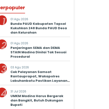
erpopuler
1
01 Agu 2026
Bunda PAUD Kabupaten Tapsel
Kukuhkan 248 Bunda PAUD Desa
dan Kelurahan
2
01 Agu 2026
Penjaringan SEMA dan DEMA
STAIN Madina Dinilai Tak Sesuai
Prosedural
3
03 Agu 2026
Cek Pelayanan Samsat
Rantauprapat, Wakapolres
Labuhanbatu Pastikan Layanan
Prima untuk Masyarakat
4
31 Jul 2026
UMKM Madina Harus Bergerak
dan Bangkit, Butuh Dukungan
Bupati