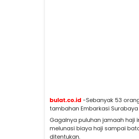
bulat.co.id
-Sebanyak 53 orang
tambahan Embarkasi Surabaya 
Gagalnya puluhan jamaah haji in
melunasi biaya haji sampai bat
ditentukan.