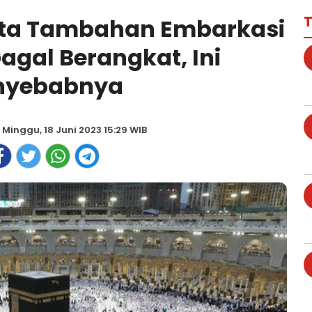
T
ota Tambahan Embarkasi
agal Berangkat, Ini
nyebabnya
 Minggu, 18 Juni 2023 15:29 WIB