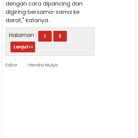
dengan cara dipancing dan
digiring bersama-sama ke
darat," katanya.
Halaman :
1
2
Lanjut>>
Editor
: Hendra Mulya