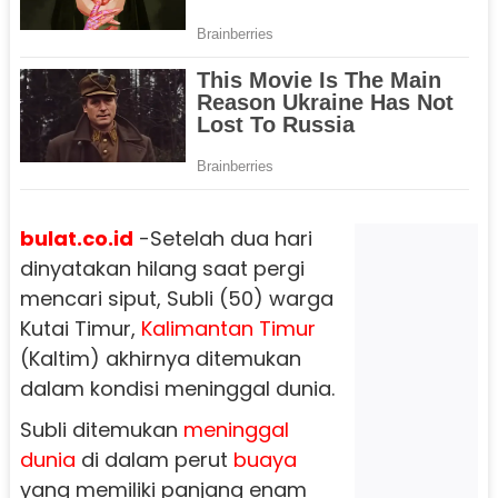
bulat.co.id
-Setelah dua hari
dinyatakan hilang saat pergi
mencari siput, Subli (50) warga
Kutai Timur,
Kalimantan Timur
(Kaltim) akhirnya ditemukan
dalam kondisi meninggal dunia.
Subli ditemukan
meninggal
dunia
di dalam perut
buaya
yang memiliki panjang enam