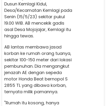
Dusun Kemlagi Kidul,
Desa/Kecamatan Kemlagi pada
Senin (15/5/23) sekitar pukul
19.00 WIB. AB mencekik gadis
asal Desa Mojojajar, Kemlagi itu
hingga tewas.
AB lantas membawa jasad
korban ke rumah orang tuanya,
sekitar 100-150 meter dari lokasi
pembunuhan. Dia mengangkut
jenazah AE dengan sepeda
motor Honda Beat bernopol S
2855 TL yang dibawa korban,
ternyata milik pamannya.
"Rumah itu kosong, hanya