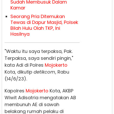
Sudah Membusuk Dalam
Kamar
Seorang Pria Ditemukan
Tewas di Dapur Masjid, Polsek
Bilah Hulu Olah TKP, Ini
Hasilnya
"Waktu itu saya terpaksa, Pak.
Terpaksa, saya sendiri pingin,"
kata Adi di Polres
Mojokerto
Kota, dikutip
detikcom
, Rabu
(14/6/23).
Kapolres
Mojokerto
Kota, AKBP
Wiwit Adisatria mengatakan AB
membunuh AE di sawah
belakang rumah pelaku di