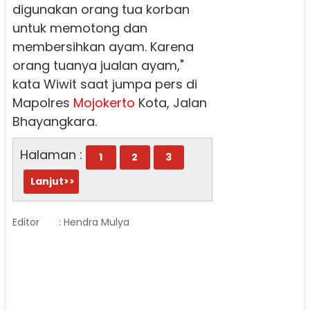
digunakan orang tua korban
untuk memotong dan
membersihkan ayam. Karena
orang tuanya jualan ayam,"
kata Wiwit saat jumpa pers di
Mapolres
Mojokerto
Kota, Jalan
Bhayangkara.
Halaman :
1
2
3
Lanjut>>
Editor
: Hendra Mulya