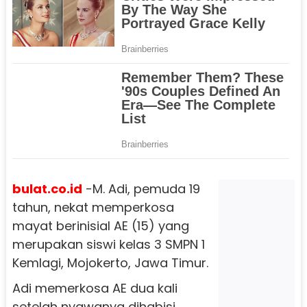
bulat.co.id
-M. Adi, pemuda 19
tahun, nekat memperkosa
mayat berinisial AE (15) yang
merupakan siswi kelas 3 SMPN 1
Kemlagi, Mojokerto, Jawa Timur.
Adi memerkosa AE dua kali
setelah nyawanya dihabisi