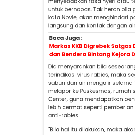
menyebabkan rasa nyeri atau ter
untuk bernapas. Tak heran bila p
kata Novie, akan menghindari 
langsung dan kontak dengan air
Baca Juga :
Markas KKB Digrebek Satgas 
dan Bendera Bintang Kejora D
Dia menyarankan bila seseorang
terindikasi virus rabies, maka s
sabun dan air mengalir selama 
melapor ke Puskesmas, rumah s
Center, guna mendapatkan pe
lebih cermat seperti pemberian
anti-rabies.
"Bila hal itu dilakukan, maka a