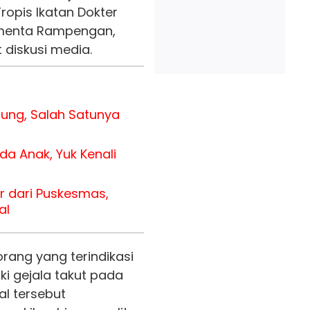
Tropis Ikatan Dokter
Homenta Rampengan,
 diskusi media.
tung, Salah Satunya
a Anak, Yuk Kenali
 dari Puskesmas,
al
rang yang terindikasi
ki gejala takut pada
al tersebut