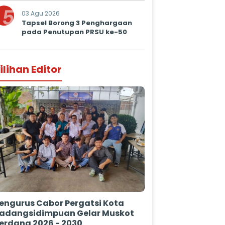
5
03 Agu 2026
Tapsel Borong 3 Penghargaan
pada Penutupan PRSU ke-50
ilihan Editor
engurus Cabor Pergatsi Kota
adangsidimpuan Gelar Muskot
erdana 2026 - 2030