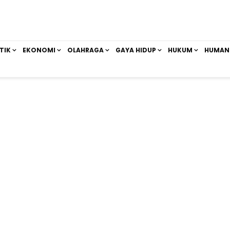
TIK
EKONOMI
OLAHRAGA
GAYA HIDUP
HUKUM
HUMAN