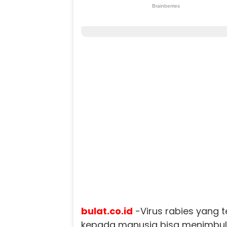
bulat.co.id
-Virus rabies yang t
kepada manusia bisa menimbu