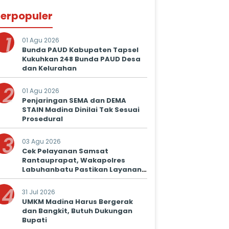
erpopuler
1
01 Agu 2026
Bunda PAUD Kabupaten Tapsel
Kukuhkan 248 Bunda PAUD Desa
dan Kelurahan
2
01 Agu 2026
Penjaringan SEMA dan DEMA
STAIN Madina Dinilai Tak Sesuai
Prosedural
3
03 Agu 2026
Cek Pelayanan Samsat
Rantauprapat, Wakapolres
Labuhanbatu Pastikan Layanan
Prima untuk Masyarakat
4
31 Jul 2026
UMKM Madina Harus Bergerak
dan Bangkit, Butuh Dukungan
Bupati