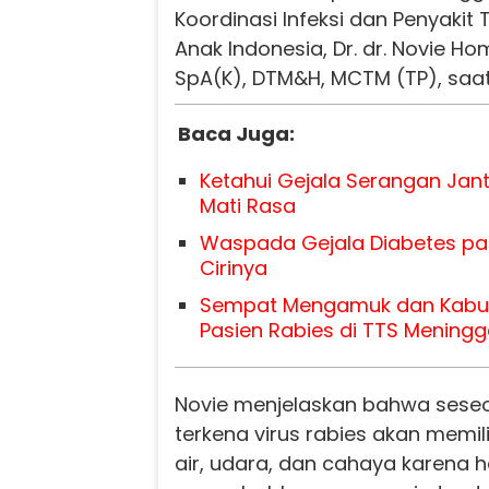
Koordinasi Infeksi dan Penyakit 
Anak Indonesia, Dr. dr. Novie 
SpA(K), DTM&H, MCTM (TP), saat
Baca Juga:
Ketahui Gejala Serangan Jan
Mati Rasa
Waspada Gejala Diabetes pad
Cirinya
Sempat Mengamuk dan Kabur
Pasien Rabies di TTS Meningg
Novie menjelaskan bahwa seseo
terkena virus rabies akan memili
air, udara, dan cahaya karena h