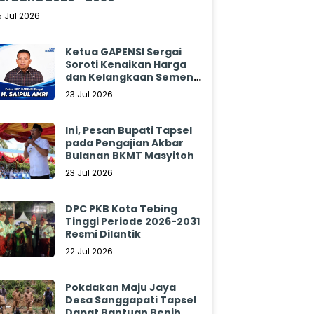
5 Jul 2026
Ketua GAPENSI Sergai
Soroti Kenaikan Harga
dan Kelangkaan Semen,
Minta Pemerintah
23 Jul 2026
Segera Bertindak
Ini, Pesan Bupati Tapsel
pada Pengajian Akbar
Bulanan BKMT Masyitoh
23 Jul 2026
DPC PKB Kota Tebing
Tinggi Periode 2026-2031
Resmi Dilantik
22 Jul 2026
Pokdakan Maju Jaya
Desa Sanggapati Tapsel
Dapat Bantuan Benih