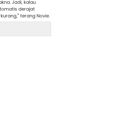
kna. Jadi, kalau
otomatis derajat
kurang," terang Novie.