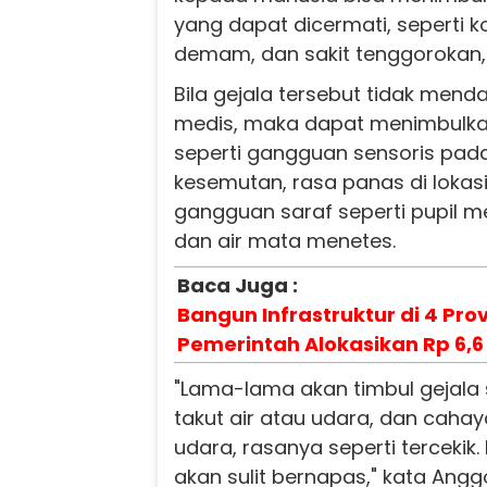
yang dapat dicermati, seperti ko
demam, dan sakit tenggorokan, s
Bila gejala tersebut tidak me
medis, maka dapat menimbulka
seperti gangguan sensoris pada
kesemutan, rasa panas di lokasi 
gangguan saraf seperti pupil m
dan air mata menetes.
Baca Juga :
Bangun Infrastruktur di 4 Pro
Pemerintah Alokasikan Rp 6,6 
"Lama-lama akan timbul gejala 
takut air atau udara, dan cahaya
udara, rasanya seperti tercekik. 
akan sulit bernapas," kata Anggo