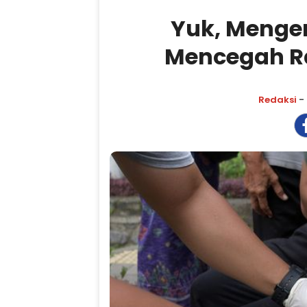
Yuk, Mengen
Mencegah R
Redaksi
- 