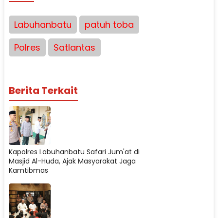
Labuhanbatu
patuh toba
Polres
Satlantas
Berita Terkait
Kapolres Labuhanbatu Safari Jum'at di
Masjid Al-Huda, Ajak Masyarakat Jaga
Kamtibmas