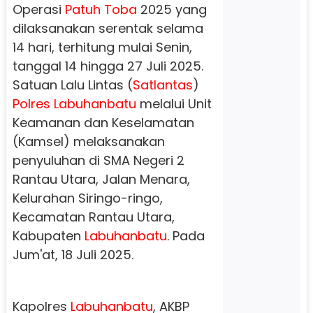
Operasi
Patuh Toba
2025 yang
dilaksanakan serentak selama
14 hari, terhitung mulai Senin,
tanggal 14 hingga 27 Juli 2025.
Satuan Lalu Lintas (
Satlantas
)
Polres
Labuhanbatu
melalui Unit
Keamanan dan Keselamatan
(Kamsel) melaksanakan
penyuluhan di SMA Negeri 2
Rantau Utara, Jalan Menara,
Kelurahan Siringo-ringo,
Kecamatan Rantau Utara,
Kabupaten
Labuhanbatu
. Pada
Jum'at, 18 Juli 2025.
Kapolres
Labuhanbatu
, AKBP