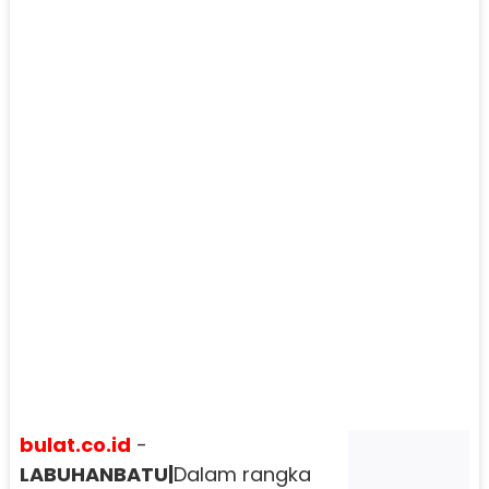
bulat.co.id
-
LABUHANBATU|
Dalam rangka