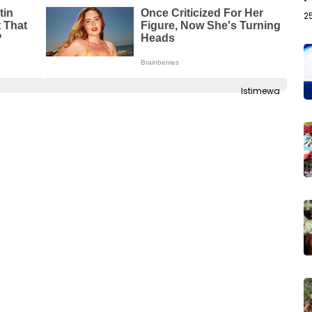
2
Istimewa