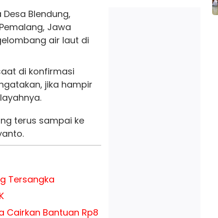
 Desa Blendung,
 Pemalang, Jawa
elombang air laut di
aat di konfirmasi
gatakan, jika hampir
wilayahnya.
sang terus sampai ke
yanto.
ng Tersangka
K
sa Cairkan Bantuan Rp8