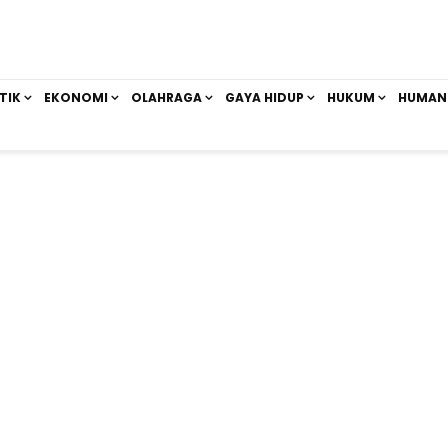
TIK
EKONOMI
OLAHRAGA
GAYA HIDUP
HUKUM
HUMAN