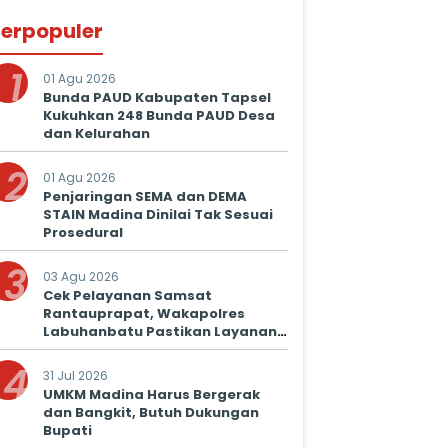
erpopuler
1
01 Agu 2026
Bunda PAUD Kabupaten Tapsel
Kukuhkan 248 Bunda PAUD Desa
dan Kelurahan
2
01 Agu 2026
Penjaringan SEMA dan DEMA
STAIN Madina Dinilai Tak Sesuai
Prosedural
3
03 Agu 2026
Cek Pelayanan Samsat
Rantauprapat, Wakapolres
Labuhanbatu Pastikan Layanan
Prima untuk Masyarakat
4
31 Jul 2026
UMKM Madina Harus Bergerak
dan Bangkit, Butuh Dukungan
Bupati