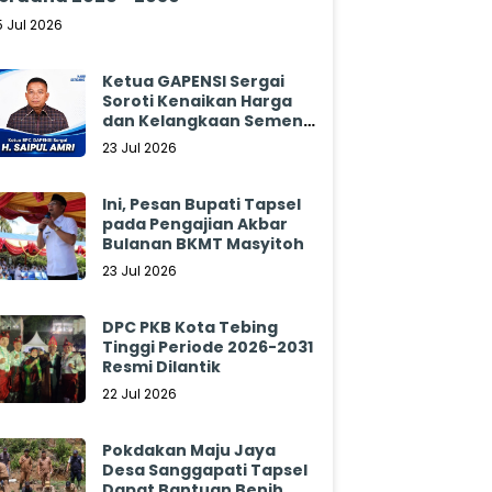
5 Jul 2026
Ketua GAPENSI Sergai
Soroti Kenaikan Harga
dan Kelangkaan Semen,
Minta Pemerintah
23 Jul 2026
Segera Bertindak
Ini, Pesan Bupati Tapsel
pada Pengajian Akbar
Bulanan BKMT Masyitoh
23 Jul 2026
DPC PKB Kota Tebing
Tinggi Periode 2026-2031
Resmi Dilantik
22 Jul 2026
Pokdakan Maju Jaya
Desa Sanggapati Tapsel
Dapat Bantuan Benih