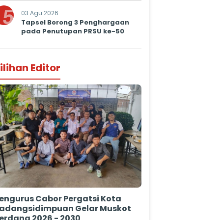
5
03 Agu 2026
Tapsel Borong 3 Penghargaan
pada Penutupan PRSU ke-50
ilihan Editor
engurus Cabor Pergatsi Kota
adangsidimpuan Gelar Muskot
erdana 2026 - 2030