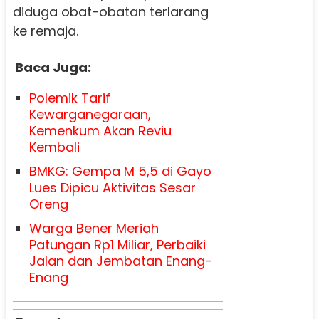
diduga obat-obatan terlarang
ke remaja.
Baca Juga:
Polemik Tarif
Kewarganegaraan,
Kemenkum Akan Reviu
Kembali
BMKG: Gempa M 5,5 di Gayo
Lues Dipicu Aktivitas Sesar
Oreng
Warga Bener Meriah
Patungan Rp1 Miliar, Perbaiki
Jalan dan Jembatan Enang-
Enang