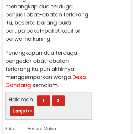
menangkap dua terduga
penjual obat-obatan terlarang
itu, beserta barang bukti
berupa paket-paket kecil pil
berwarna kuning.
Penangkapan dua terduga
pengedar obat-obatan
terlarang itu pun akhirnya
menggemparkan warga
Desa
Gondang
semalam.
Halaman :
1
2
Lanjut>>
Editor
: Hendra Mulya