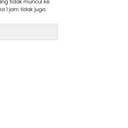
ang tidak muncul ke
 1 jam tidak juga