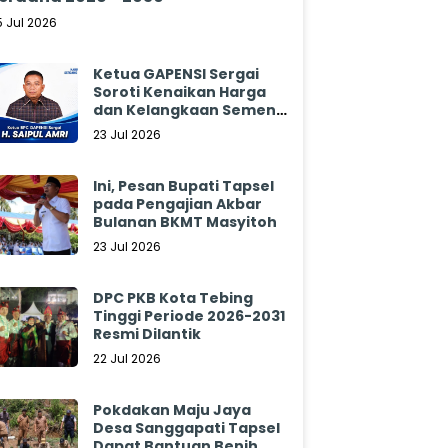
5 Jul 2026
Ketua GAPENSI Sergai
Soroti Kenaikan Harga
dan Kelangkaan Semen,
Minta Pemerintah
23 Jul 2026
Segera Bertindak
Ini, Pesan Bupati Tapsel
pada Pengajian Akbar
Bulanan BKMT Masyitoh
23 Jul 2026
DPC PKB Kota Tebing
Tinggi Periode 2026-2031
Resmi Dilantik
22 Jul 2026
Pokdakan Maju Jaya
Desa Sanggapati Tapsel
Dapat Bantuan Benih