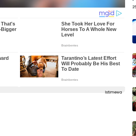
2
Istimewa