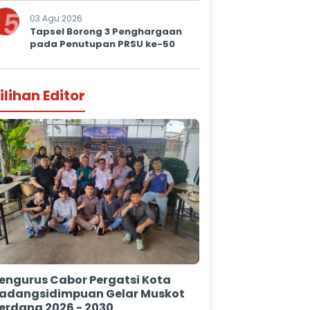
5
03 Agu 2026
Tapsel Borong 3 Penghargaan
pada Penutupan PRSU ke-50
ilihan Editor
engurus Cabor Pergatsi Kota
adangsidimpuan Gelar Muskot
erdana 2026 - 2030