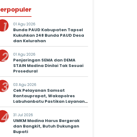
erpopuler
1
01 Agu 2026
Bunda PAUD Kabupaten Tapsel
Kukuhkan 248 Bunda PAUD Desa
dan Kelurahan
2
01 Agu 2026
Penjaringan SEMA dan DEMA
STAIN Madina Dinilai Tak Sesuai
Prosedural
3
03 Agu 2026
Cek Pelayanan Samsat
Rantauprapat, Wakapolres
Labuhanbatu Pastikan Layanan
Prima untuk Masyarakat
4
31 Jul 2026
UMKM Madina Harus Bergerak
dan Bangkit, Butuh Dukungan
Bupati