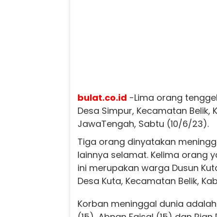
bulat.co.id
-Lima orang tengge
Desa Simpur, Kecamatan Belik,
JawaTengah, Sabtu (10/6/23).
Tiga orang dinyatakan meningg
lainnya selamat. Kelima orang 
ini merupakan warga Dusun Kuta 
Desa Kuta, Kecamatan Belik, K
Korban meninggal dunia adal
(15), Abnan Faisal (15) dan Rian 