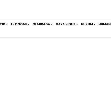
TIK
EKONOMI
OLAHRAGA
GAYA HIDUP
HUKUM
HUMAN