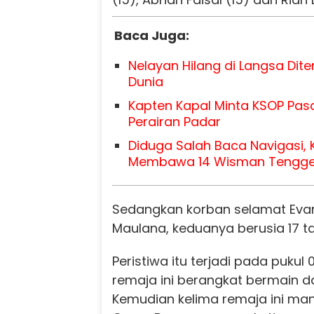
Baca Juga:
Nelayan Hilang di Langsa Di
Dunia
Kapten Kapal Minta KSOP Pas
Perairan Padar
Diduga Salah Baca Navigasi, K
Membawa 14 Wisman Tenggel
Sedangkan korban selamat Evan
Maulana, keduanya berusia 17 t
Peristiwa itu terjadi pada pukul 
remaja ini berangkat bermain d
Kemudian kelima remaja ini ma