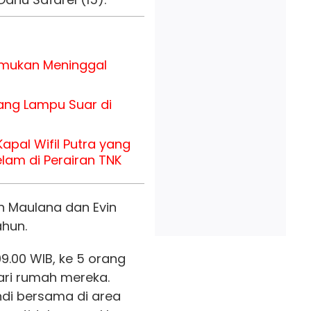
temukan Meninggal
ang Lampu Suar di
apal Wifil Putra yang
am di Perairan TNK
 Maulana dan Evin
ahun.
09.00 WIB, ke 5 orang
ari rumah mereka.
ndi bersama di area