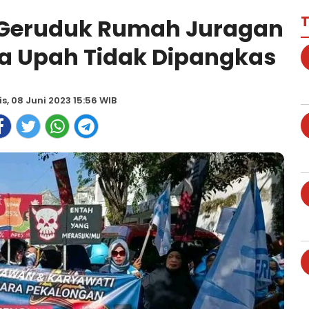
T
 Geruduk Rumah Juragan
ta Upah Tidak Dipangkas
s, 08 Juni 2023 15:56 WIB