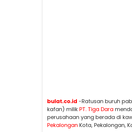
bulat.co.id
-Ratusan buruh pabri
kafan) milik
PT. Tiga Dara
mendat
perusahaan yang berada di kaw
Pekalongan
Kota, Pekalongan, K