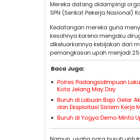
Mereka datang didampingi orga
SPN (Serikat Pekerja Nasional) 
Kedatangan mereka guna meny
kesahnya karena mengaku diru
dikeluarkannya kebijakan dari m
pemangkasan upah menjadi 25 
Baca Juga:
Polres Padangsidimpuan Laku
Kota Jelang May Day
Buruh di Labuan Bajo Gelar A
dan Eksploitasi Sistem Kerja
Buruh di Yogya Demo Minta U
Namun, usaha para buruh untuk