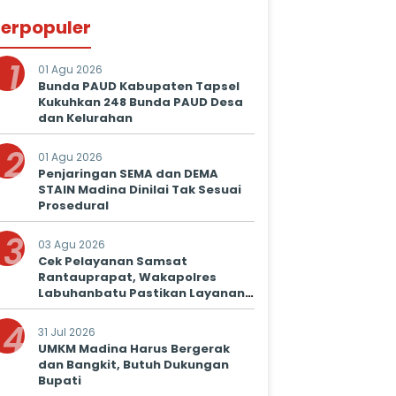
erpopuler
1
01 Agu 2026
Bunda PAUD Kabupaten Tapsel
Kukuhkan 248 Bunda PAUD Desa
dan Kelurahan
2
01 Agu 2026
Penjaringan SEMA dan DEMA
STAIN Madina Dinilai Tak Sesuai
Prosedural
3
03 Agu 2026
Cek Pelayanan Samsat
Rantauprapat, Wakapolres
Labuhanbatu Pastikan Layanan
Prima untuk Masyarakat
4
31 Jul 2026
UMKM Madina Harus Bergerak
dan Bangkit, Butuh Dukungan
Bupati