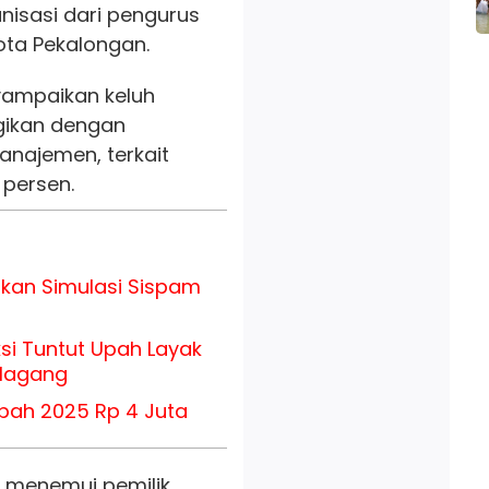
nisasi dari pengurus
Kota Pekalongan.
ampaikan keluh
gikan dengan
anajemen, terkait
persen.
kan Simulasi Sispam
ksi Tuntut Upah Layak
 Magang
pah 2025 Rp 4 Juta
 menemui pemilik