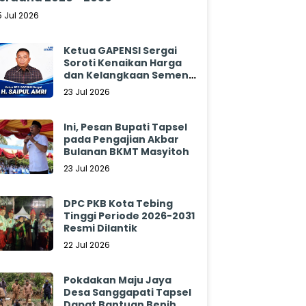
5 Jul 2026
Ketua GAPENSI Sergai
Soroti Kenaikan Harga
dan Kelangkaan Semen,
Minta Pemerintah
23 Jul 2026
Segera Bertindak
Ini, Pesan Bupati Tapsel
pada Pengajian Akbar
Bulanan BKMT Masyitoh
23 Jul 2026
DPC PKB Kota Tebing
Tinggi Periode 2026-2031
Resmi Dilantik
22 Jul 2026
Pokdakan Maju Jaya
Desa Sanggapati Tapsel
Dapat Bantuan Benih