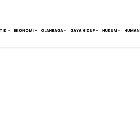
TIK
EKONOMI
OLAHRAGA
GAYA HIDUP
HUKUM
HUMAN