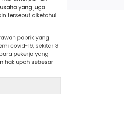
gusaha yang juga
in tersebut diketahui
aryawan pabrik yang
i covid-19, sekitar 3
 para pekerja yang
n hak upah sebesar