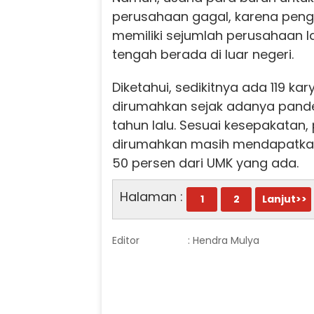
perusahaan gagal, karena pen
memiliki sejumlah perusahaan la
tengah berada di luar negeri.
Diketahui, sedikitnya ada 119 k
dirumahkan sejak adanya pandem
tahun lalu. Sesuai kesepakatan,
dirumahkan masih mendapatka
50 persen dari UMK yang ada.
Halaman :
1
2
Lanjut>>
Editor
: Hendra Mulya