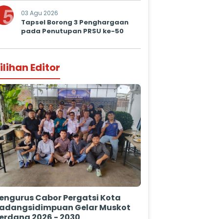
5
03 Agu 2026
Tapsel Borong 3 Penghargaan
pada Penutupan PRSU ke-50
ilihan Editor
engurus Cabor Pergatsi Kota
adangsidimpuan Gelar Muskot
erdana 2026 - 2030