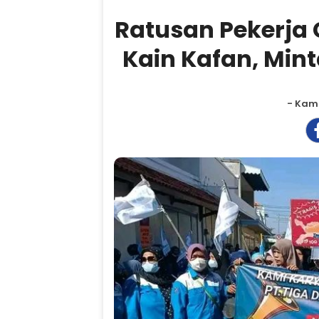
Ratusan Pekerja
Kain Kafan, Min
- Kami