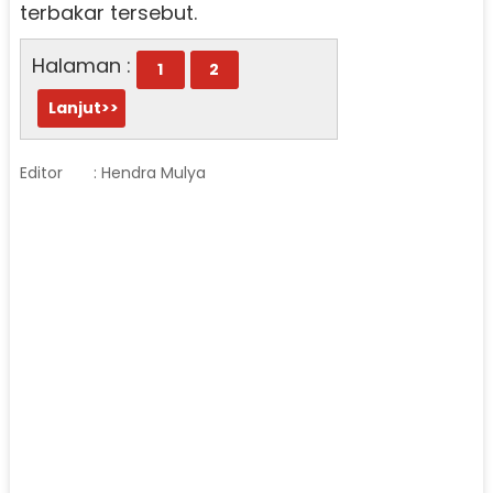
terbakar tersebut.
Halaman :
1
2
Lanjut>>
Editor
: Hendra Mulya