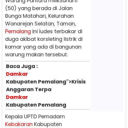
Warung Pantura milikSuharti
(50) yang berada di Jalan
Bunga Matahari, Kelurahan
Wanarejan Selatan, Taman,
Pemalang
ini ludes terbakar di
duga akibat korsleting listrik di
kamar yang ada di bangunan
warung makan tersebut.
Baca Juga :
Damkar
Kabupaten Pemalang">Krisis
Anggaran Terpa
Damkar
Kabupaten Pemalang
Kepala UPTD Pemadam
Kebakaran
Kabupaten