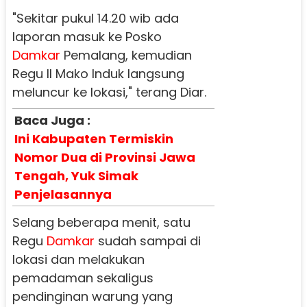
"Sekitar pukul 14.20 wib ada
laporan masuk ke Posko
Damkar
Pemalang, kemudian
Regu II Mako Induk langsung
meluncur ke lokasi," terang Diar.
Baca Juga :
Ini Kabupaten Termiskin
Nomor Dua di Provinsi Jawa
Tengah, Yuk Simak
Penjelasannya
Selang beberapa menit, satu
Regu
Damkar
sudah sampai di
lokasi dan melakukan
pemadaman sekaligus
pendinginan warung yang