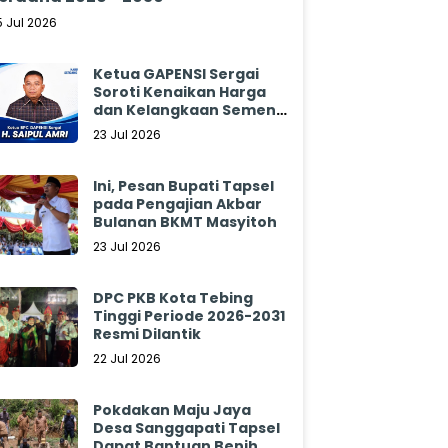
5 Jul 2026
Ketua GAPENSI Sergai
Soroti Kenaikan Harga
dan Kelangkaan Semen,
Minta Pemerintah
23 Jul 2026
Segera Bertindak
Ini, Pesan Bupati Tapsel
pada Pengajian Akbar
Bulanan BKMT Masyitoh
23 Jul 2026
DPC PKB Kota Tebing
Tinggi Periode 2026-2031
Resmi Dilantik
22 Jul 2026
Pokdakan Maju Jaya
Desa Sanggapati Tapsel
Dapat Bantuan Benih