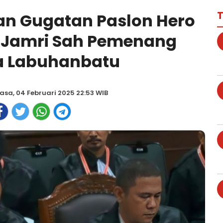
T
an Gugatan Paslon Hero
-Jamri Sah Pemenang
a Labuhanbatu
asa, 04 Februari 2025 22:53 WIB