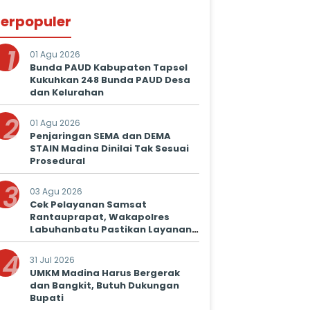
erpopuler
1
01 Agu 2026
Bunda PAUD Kabupaten Tapsel
Kukuhkan 248 Bunda PAUD Desa
dan Kelurahan
2
01 Agu 2026
Penjaringan SEMA dan DEMA
STAIN Madina Dinilai Tak Sesuai
Prosedural
3
03 Agu 2026
Cek Pelayanan Samsat
Rantauprapat, Wakapolres
Labuhanbatu Pastikan Layanan
Prima untuk Masyarakat
4
31 Jul 2026
UMKM Madina Harus Bergerak
dan Bangkit, Butuh Dukungan
Bupati