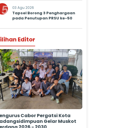
5
03 Agu 2026
Tapsel Borong 3 Penghargaan
pada Penutupan PRSU ke-50
ilihan Editor
engurus Cabor Pergatsi Kota
adangsidimpuan Gelar Muskot
erdana 2026 - 2030