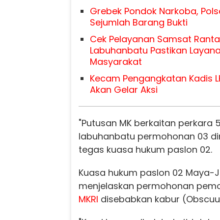
Grebek Pondok Narkoba, Pols
Sejumlah Barang Bukti
Cek Pelayanan Samsat Ranta
Labuhanbatu Pastikan Layana
Masyarakat
Kecam Pengangkatan Kadis L
Akan Gelar Aksi
"Putusan MK berkaitan perkara 
labuhanbatu permohonan 03 diny
tegas kuasa hukum paslon 02.
Kuasa hukum paslon 02 Maya-Ja
menjelaskan permohonan pemoh
MKRI
disebabkan kabur (Obscuur 