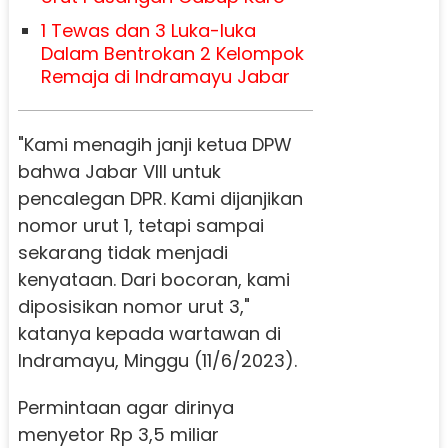
1 Tewas dan 3 Luka-luka
Dalam Bentrokan 2 Kelompok
Remaja di Indramayu Jabar
"Kami menagih janji ketua DPW
bahwa Jabar VIII untuk
pencalegan DPR. Kami dijanjikan
nomor urut 1, tetapi sampai
sekarang tidak menjadi
kenyataan. Dari bocoran, kami
diposisikan nomor urut 3,"
katanya kepada wartawan di
Indramayu, Minggu (11/6/2023).
Permintaan agar dirinya
menyetor Rp 3,5 miliar