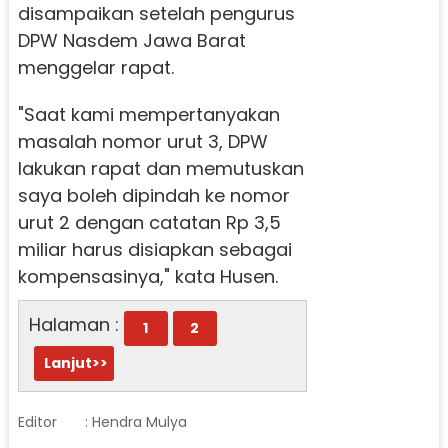
disampaikan setelah pengurus
DPW Nasdem Jawa Barat
menggelar rapat.
"Saat kami mempertanyakan
masalah nomor urut 3, DPW
lakukan rapat dan memutuskan
saya boleh dipindah ke nomor
urut 2 dengan catatan Rp 3,5
miliar harus disiapkan sebagai
kompensasinya," kata Husen.
Halaman :
1
2
Lanjut>>
Editor
: Hendra Mulya