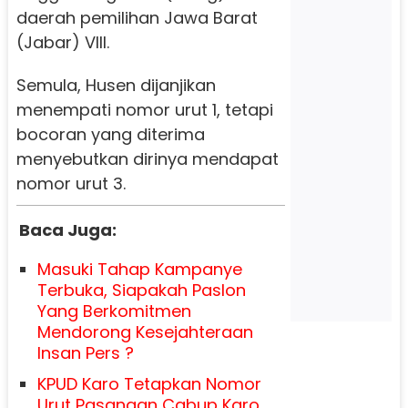
daerah pemilihan Jawa Barat
(Jabar) VIII.
Semula, Husen dijanjikan
menempati nomor urut 1, tetapi
bocoran yang diterima
menyebutkan dirinya mendapat
nomor urut 3.
Baca Juga:
Masuki Tahap Kampanye
Terbuka, Siapakah Paslon
Yang Berkomitmen
Mendorong Kesejahteraan
Insan Pers ?
KPUD Karo Tetapkan Nomor
Urut Pasangan Cabup Karo