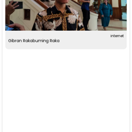
internet
Gibran Rakabuming Raka