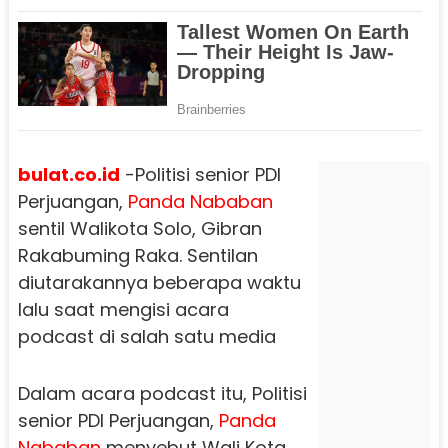
bulat.co.id
-Politisi senior PDI
Perjuangan,
Panda Nababan
sentil Walikota Solo, Gibran
Rakabuming Raka. Sentilan
diutarakannya beberapa waktu
lalu saat mengisi acara
podcast di salah satu media
Dalam acara podcast itu, Politisi
senior PDI Perjuangan,
Panda
Nababan
menyebut Wali Kota