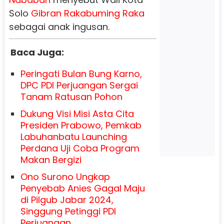
Solo
Gibran Rakabuming Raka
sebagai anak ingusan.
Baca Juga:
Peringati Bulan Bung Karno,
DPC PDI Perjuangan Sergai
Tanam Ratusan Pohon
Dukung Visi Misi Asta Cita
Presiden Prabowo, Pemkab
Labuhanbatu Launching
Perdana Uji Coba Program
Makan Bergizi
Ono Surono Ungkap
Penyebab Anies Gagal Maju
di Pilgub Jabar 2024,
Singgung Petinggi PDI
Perjuangan