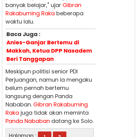
banyak belajar," ujar
Gibran
Rakabuming Raka
beberapa
waktu lalu.
Baca Juga :
Anies-Ganjar Bertemu di
Makkah, Ketua DPP Nasadem
Beri Tanggapan
Meskipun politisi senior PDI
Perjuangan, namun ia mengaku
belum pernah bertemu
langsung dengan Panda
Nababan.
Gibran Rakabuming
Raka
juga tidak akan meminta
Panda Nababan
datang ke Solo.
Halaman :
1
2