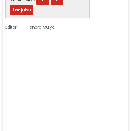
Lanjut>>
Editor
: Hendra Mulya