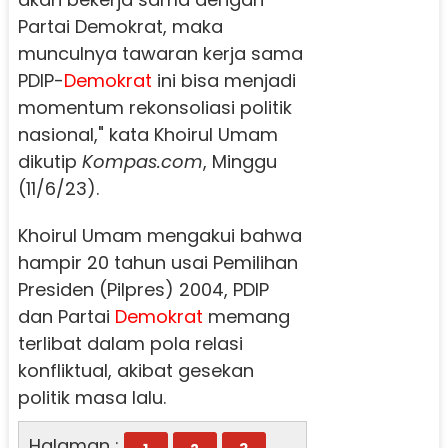
Partai Demokrat, maka
munculnya tawaran kerja sama
PDIP-
Demokrat
ini bisa menjadi
momentum rekonsoliasi politik
nasional," kata Khoirul Umam
dikutip
Kompas.com
, Minggu
(11/6/23).
Khoirul Umam mengakui bahwa
hampir 20 tahun usai Pemilihan
Presiden (Pilpres) 2004, PDIP
dan Partai
Demokrat
memang
terlibat dalam pola relasi
konfliktual, akibat gesekan
politik masa lalu.
Halaman :