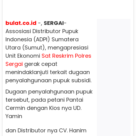
bulat.co.id
-,
SERGAI
-
Assosiasi Distributor Pupuk
Indonesia (ADPI) Sumatera
Utara (Sumut), mengapresiasi
Unit Ekonomi
Sat Reskrim Polres
Sergai
gerak cepat
menindaklanjuti terkait dugaan
penyalahgunaan pupuk subsidi.
Dugaan penyalahgunaan pupuk
tersebut, pada petani Pantai
Cermin dengan Kios nya UD.
Yamin
dan Distributor nya CV. Hanim