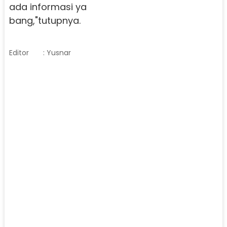
ada informasi ya
bang,"tutupnya.
Editor
: Yusnar