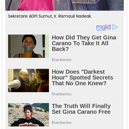
Sekretaris ADPI Sumut, Ir. Rismauli Nadeak.