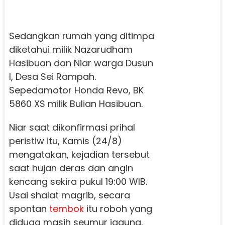
Sedangkan rumah yang ditimpa
diketahui milik Nazarudham
Hasibuan dan Niar warga Dusun
I, Desa Sei Rampah.
Sepedamotor Honda Revo, BK
5860 XS milik Bulian Hasibuan.
Niar saat dikonfirmasi prihal
peristiw itu, Kamis (24/8)
mengatakan, kejadian tersebut
saat hujan deras dan angin
kencang sekira pukul 19:00 WIB.
Usai shalat magrib, secara
spontan
tembok
itu roboh yang
diduga masih seumur jagung.