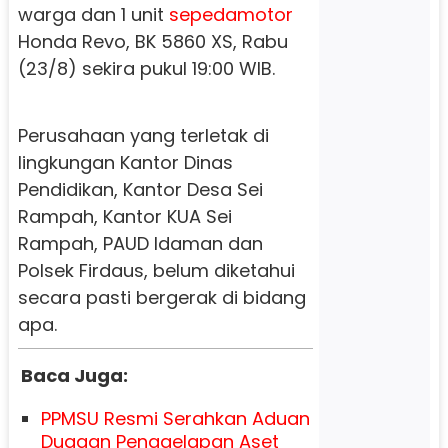
warga dan 1 unit
sepedamotor
Honda Revo, BK 5860 XS, Rabu
(23/8) sekira pukul 19:00 WIB.
Perusahaan yang terletak di
lingkungan Kantor Dinas
Pendidikan, Kantor Desa Sei
Rampah, Kantor KUA Sei
Rampah, PAUD Idaman dan
Polsek Firdaus, belum diketahui
secara pasti bergerak di bidang
apa.
Baca Juga:
PPMSU Resmi Serahkan Aduan
Dugaan Penggelapan Aset