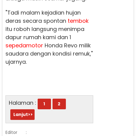
"Tadi malam kejadian hujan
deras secara spontan
tembok
itu roboh langsung menimpa
dapur rumah kami dan 1
sepedamotor
Honda Revo milik
saudara dengan kondisi remuk,"
ujarnya.
Halaman :
1
2
Lanjut>>
Editor
: