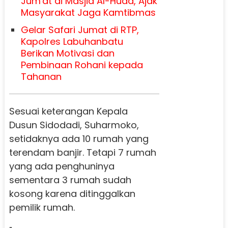
Jum'at di Masjid Al-Huda, Ajak
Masyarakat Jaga Kamtibmas
Gelar Safari Jumat di RTP,
Kapolres Labuhanbatu
Berikan Motivasi dan
Pembinaan Rohani kepada
Tahanan
Sesuai keterangan Kepala
Dusun Sidodadi, Suharmoko,
setidaknya ada 10 rumah yang
terendam banjir. Tetapi 7 rumah
yang ada penghuninya
sementara 3 rumah sudah
kosong karena ditinggalkan
pemilik rumah.