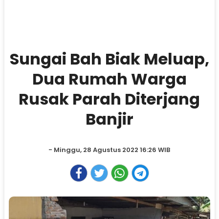
Sungai Bah Biak Meluap,
Dua Rumah Warga
Rusak Parah Diterjang
Banjir
- Minggu, 28 Agustus 2022 16:26 WIB