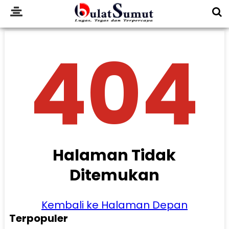
404
Halaman Tidak
Ditemukan
Kembali ke Halaman Depan
Terpopuler