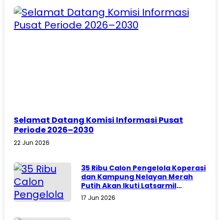
Selamat Datang Komisi Informasi Pusat
Periode 2026–2030
22 Jun 2026
35 Ribu Calon Pengelola Koperasi
dan Kampung Nelayan Merah
Putih Akan Ikuti Latsarmil
Komcad
17 Jun 2026